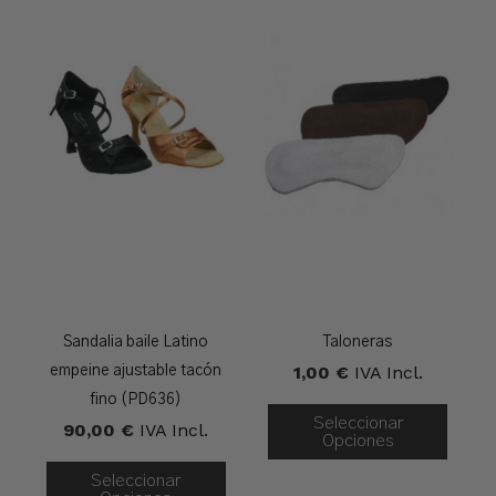
Sandalia baile Latino
Taloneras
1,00
€
IVA Incl.
empeine ajustable tacón
fino (PD636)
Seleccionar
90,00
€
IVA Incl.
Opciones
Seleccionar