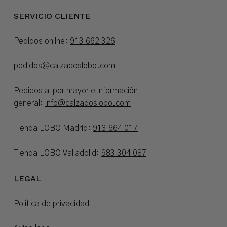
SERVICIO CLIENTE
Pedidos online:
913 662 326
pedidos@calzadoslobo.com
Pedidos al por mayor e información
general:
info@calzadoslobo.com
Tienda LOBO Madrid:
913 664 017
Tienda LOBO Valladolid:
983 304 087
LEGAL
Política de privacidad