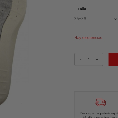
Talla
Hay existencias
Envíos por paquetería expr
(24-48 horas a Península)