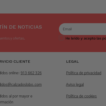
ÍN DE NOTICIAS
He leído y acepto las po
uentos y ofertas.
RVICIO CLIENTE
LEGAL
idos online:
913 662 326
Política de privacidad
didos@calzadoslobo.com
Aviso legal
idos al por mayor e
Política de cookies
ormación