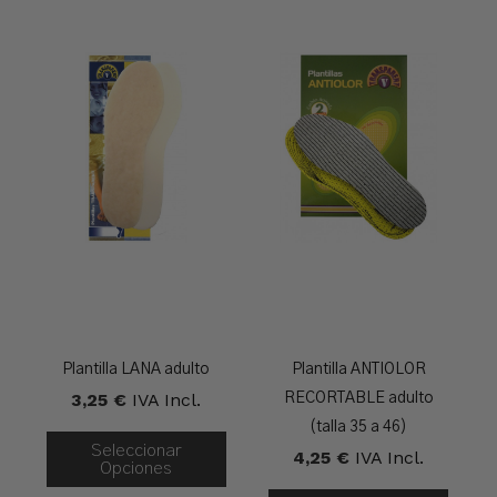
Plantilla LANA adulto
Plantilla ANTIOLOR
3,25
€
IVA Incl.
RECORTABLE adulto
(talla 35 a 46)
Seleccionar
4,25
€
IVA Incl.
Opciones