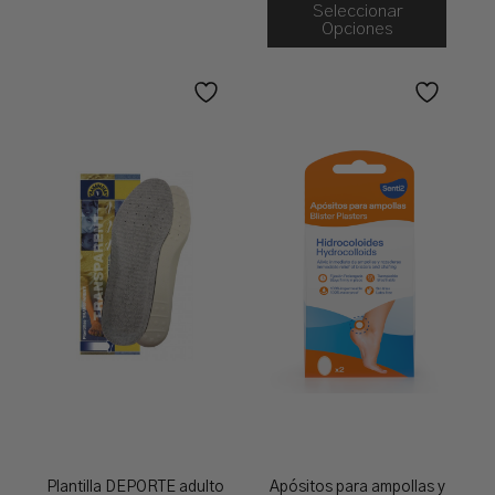
Seleccionar
Opciones
Plantilla DEPORTE adulto
Apósitos para ampollas y