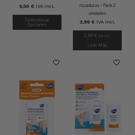
5,50
€
IVA Incl.
rozaduras – Pack 2
unidades
Seleccionar
2,99
€
IVA Incl.
Opciones
2,99
€
IVA Incl.
Leer Más