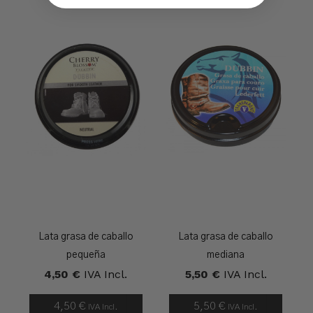
Lata grasa de caballo
Lata grasa de caballo
pequeña
mediana
4,50
€
IVA Incl.
5,50
€
IVA Incl.
4,50
€
5,50
€
IVA Incl.
IVA Incl.