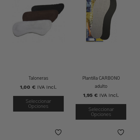
Taloneras
Plantilla CARBONO
1,00
€
IVA Incl.
adulto
1,95
€
IVA Incl.
Seleccionar
Opciones
Seleccionar
Opciones