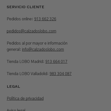
SERVICIO CLIENTE
Pedidos online:
913 662 326
pedidos@calzadoslobo.com
Pedidos al por mayor e información
general:
info@calzadoslobo.com
Tienda LOBO Madrid:
913 664 017
Tienda LOBO Valladolid:
983 304 087
LEGAL
Política de privacidad
Aviso legal