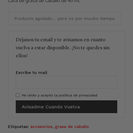
Lata de grasa de caballo de 40 ml.
Producto agotado… pero no por mucho tiempo
Déjanos tu email y te avisamos en cuanto
vuelva a estar disponible. ¡No te quedes sin
ellos!
Escribe tu mail
He leído y acepto la
política de privacidad
Etiquetas:
accesorios
,
grasa de caballo