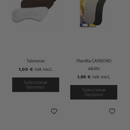
Taloneras
Plantilla CARBONO
1,00
€
IVA Incl.
adulto
1,95
€
IVA Incl.
Seleccionar
Opciones
Seleccionar
Opciones