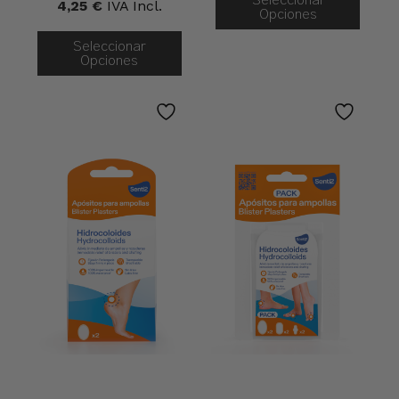
Seleccionar
4,25
€
IVA Incl.
Opciones
Seleccionar
Opciones