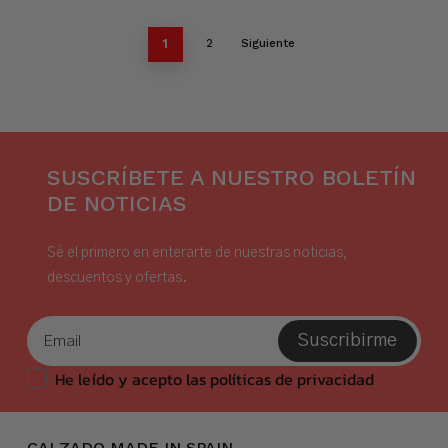
1
2
Siguiente
SUSCRÍBETE A NUESTRO BOLETÍN
DE NOTICIAS
Sé el primero en enterarte de nuestras noticias,
descuentos y ofertas.
Suscribirme
He leído y acepto las políticas de privacidad
CALZADO MADE IN SPAIN