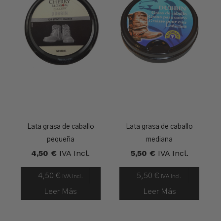
Lata grasa de caballo
Lata grasa de caballo
pequeña
mediana
4,50
€
IVA Incl.
5,50
€
IVA Incl.
4,50
€
5,50
€
IVA Incl.
IVA Incl.
Leer Más
Leer Más