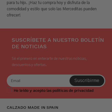
para tu hijo. ¡Haz tu compra hoy y disfruta de la
comodidad y estilo que solo las Merceditas pueden
ofrecer!
SUSCRÍBETE A NUESTRO BOLETÍN
DE NOTICIAS
Sé el primero en enterarte de nuestras noticias,
descuentos y ofertas.
Suscribirme
He leído y acepto las políticas de privacidad
CALZADO MADE IN SPAIN