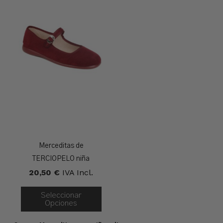
Merceditas de
TERCIOPELO niña
20,50
€
IVA Incl.
Seleccionar
Opciones