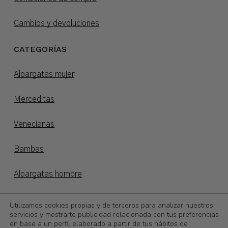
Cambios y devoluciones
CATEGORÍAS
Alpargatas mujer
Merceditas
Venecianas
Bambas
Alpargatas hombre
Alpargatas niños
Utilizamos cookies propias y de terceros para analizar nuestros
servicios y mostrarte publicidad relacionada con tus preferencias
en base a un perfil elaborado a partir de tus hábitos de
Otoño/invierno