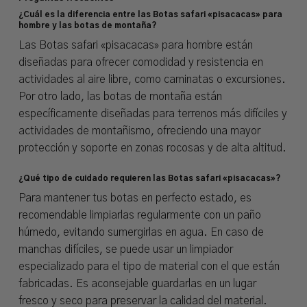
¿Cuál es la diferencia entre las Botas safari «pisacacas» para
hombre y las botas de montaña?
Las Botas safari «pisacacas» para hombre están
diseñadas para ofrecer comodidad y resistencia en
actividades al aire libre, como caminatas o excursiones.
Por otro lado, las botas de montaña están
específicamente diseñadas para terrenos más difíciles y
actividades de montañismo, ofreciendo una mayor
protección y soporte en zonas rocosas y de alta altitud.
¿Qué tipo de cuidado requieren las Botas safari «pisacacas»?
Para mantener tus botas en perfecto estado, es
recomendable limpiarlas regularmente con un paño
húmedo, evitando sumergirlas en agua. En caso de
manchas difíciles, se puede usar un limpiador
especializado para el tipo de material con el que están
fabricadas. Es aconsejable guardarlas en un lugar
fresco y seco para preservar la calidad del material.