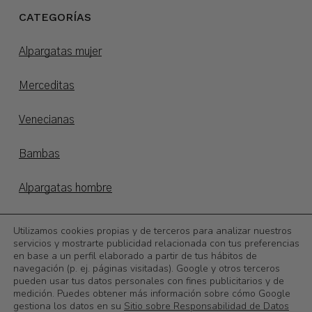
CATEGORÍAS
Alpargatas mujer
Merceditas
Venecianas
Bambas
Alpargatas hombre
Alpargatas niños
Utilizamos cookies propias y de terceros para analizar nuestros
servicios y mostrarte publicidad relacionada con tus preferencias
en base a un perfil elaborado a partir de tus hábitos de
Otoño/invierno
navegación (p. ej. páginas visitadas). Google y otros terceros
pueden usar tus datos personales con fines publicitarios y de
©
2026
Calzadoslobo
medición. Puedes obtener más información sobre cómo Google
gestiona los datos en su
Sitio sobre Responsabilidad de Datos