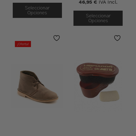
46,95
€
IVA Incl.
Seleccionar
Opciones
Seleccionar
Opciones
¡Oferta!