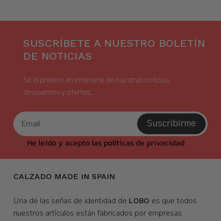
SUSCRÍBETE A NUESTRO BOLETÍN
DE NOTICIAS
Sé el primero en enterarte de nuestras noticias,
descuentos y ofertas.
Suscribirme
He leído y acepto las políticas de privacidad
CALZADO MADE IN SPAIN
LOBO
Una de las señas de identidad de
es que todos
nuestros artículos están fabricados por empresas