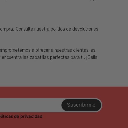
compra. Consulta nuestra política de devoluciones
 comprometemos a ofrecer a nuestras clientas las
ncuentra las zapatillas perfectas para ti! ¡Baila
Suscribirme
líticas de privacidad