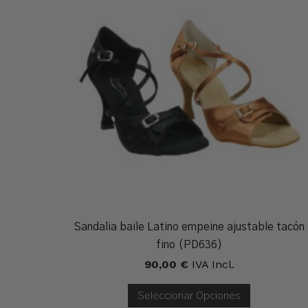
Sandalia baile Latino empeine ajustable tacón
fino (PD636)
90,00
€
IVA Incl.
Seleccionar Opciones