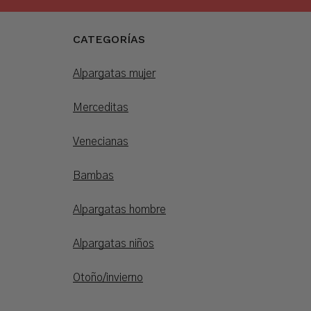
CATEGORÍAS
Alpargatas mujer
Merceditas
Venecianas
Bambas
Alpargatas hombre
Alpargatas niños
Otoño/invierno