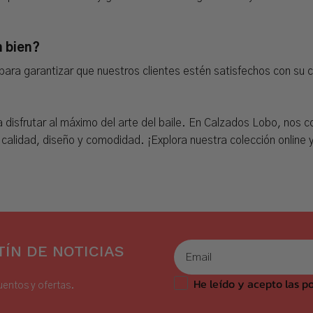
n bien?
ara garantizar que nuestros clientes estén satisfechos con su 
ra disfrutar al máximo del arte del baile. En Calzados Lobo, nos
lidad, diseño y comodidad. ¡Explora nuestra colección online y e
ÍN DE NOTICIAS
He leído y acepto las po
uentos y ofertas.