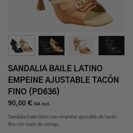
SANDALIA BAILE LATINO
EMPEINE AJUSTABLE TACÓN
FINO (PD636)
90,00
€
IVA incl.
Sandalia baile latino con empeine ajustable de tacón
fino con suela de serraje.