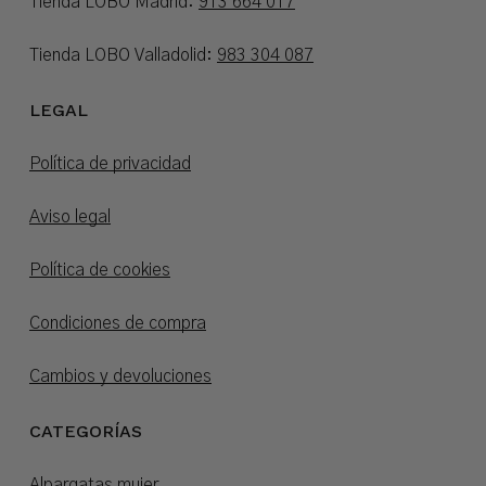
Tienda LOBO Madrid:
913 664 017
Tienda LOBO Valladolid:
983 304 087
LEGAL
Política de privacidad
Aviso legal
Política de cookies
Condiciones de compra
Cambios y devoluciones
CATEGORÍAS
Alpargatas mujer