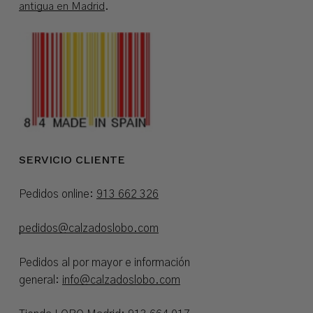
antigua en Madrid
.
SERVICIO CLIENTE
Pedidos online:
913 662 326
pedidos@calzadoslobo.com
Pedidos al por mayor e información
general:
info@calzadoslobo.com