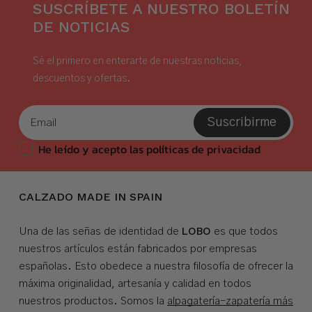
SUSCRÍBETE A NUESTRO BOLETÍN
DE NOTICIAS
Sé el primero en enterarte de nuestras noticias,
descuentos y ofertas.
Suscribirme
He leído y acepto las políticas de privacidad
CALZADO MADE IN SPAIN
LOBO
Una de las señas de identidad de
es que todos
nuestros artículos están fabricados por empresas
españolas. Esto obedece a nuestra filosofía de ofrecer la
máxima originalidad, artesanía y calidad en todos
nuestros productos. Somos la
alpagatería-zapatería más