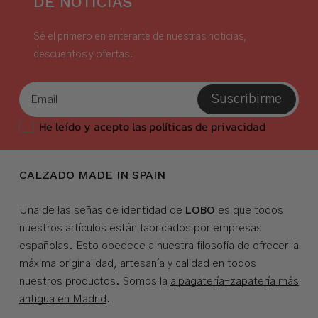
DE NOTICIAS
Sé el primero en enterarte de nuestras noticias,
descuentos y ofertas.
Suscribirme
He leído y acepto las políticas de privacidad
CALZADO MADE IN SPAIN
LOBO
Una de las señas de identidad de
es que todos
nuestros artículos están fabricados por empresas
españolas. Esto obedece a nuestra filosofía de ofrecer la
máxima originalidad, artesanía y calidad en todos
nuestros productos. Somos la
alpagatería-zapatería más
antigua en Madrid
.