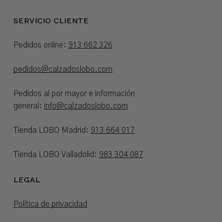
SERVICIO CLIENTE
Pedidos online:
913 662 326
pedidos@calzadoslobo.com
Pedidos al por mayor e información
general:
info@calzadoslobo.com
Tienda LOBO Madrid:
913 664 017
Tienda LOBO Valladolid:
983 304 087
LEGAL
Política de privacidad