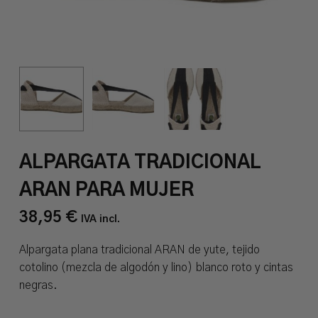
ALPARGATA TRADICIONAL
ARAN PARA MUJER
38,95
€
IVA incl.
Alpargata plana tradicional ARAN de yute, tejido
cotolino (mezcla de algodón y lino) blanco roto y cintas
negras.