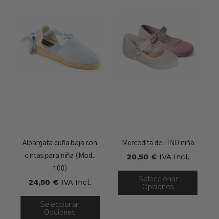
Alpargata cuña baja con
Mercedita de LINO niña
20,50
€
IVA Incl.
cintas para niña (Mod.
100)
Seleccionar
24,50
€
IVA Incl.
Opciones
Seleccionar
Opciones