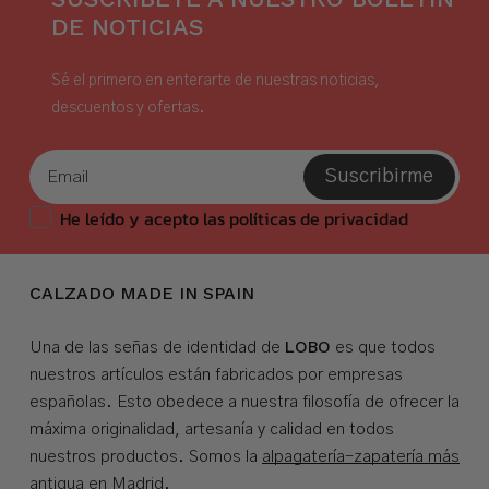
DE NOTICIAS
Sé el primero en enterarte de nuestras noticias,
descuentos y ofertas.
Suscribirme
He leído y acepto las políticas de privacidad
CALZADO MADE IN SPAIN
LOBO
Una de las señas de identidad de
es que todos
nuestros artículos están fabricados por empresas
españolas. Esto obedece a nuestra filosofía de ofrecer la
máxima originalidad, artesanía y calidad en todos
nuestros productos. Somos la
alpagatería-zapatería más
antigua en Madrid
.