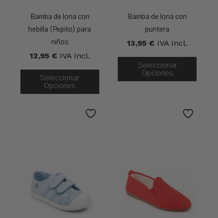
Bamba de lona con
Bamba de lona con
hebilla (Pepito) para
puntera
13,95
€
IVA Incl.
niños
12,95
€
IVA Incl.
Seleccionar
Opciones
Seleccionar
Opciones