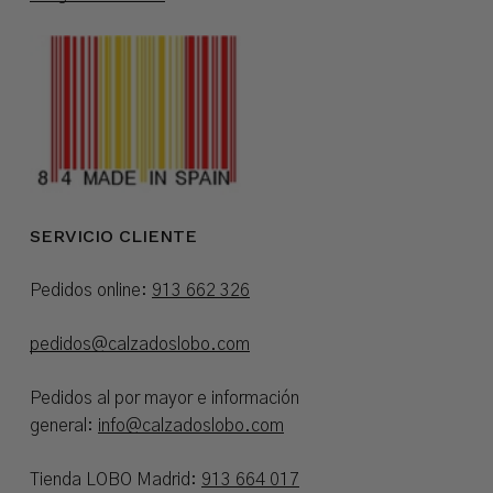
SERVICIO CLIENTE
Pedidos online:
913 662 326
pedidos@calzadoslobo.com
Pedidos al por mayor e información
general:
info@calzadoslobo.com
Tienda LOBO Madrid:
913 664 017