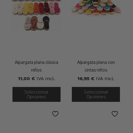
Alpargata plana clásica
Alpargata plana con
niños
cintas niños
11,00
€
IVA Incl.
16,95
€
IVA Incl.
Seleccionar
Seleccionar
Opciones
Opciones