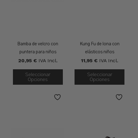
Bamba de velcro con
Kung Fu de lona con
puntera para niños
elásticos niños
20,95
€
IVA Incl.
11,95
€
IVA Incl.
Seleccionar
Seleccionar
Opciones
Opciones