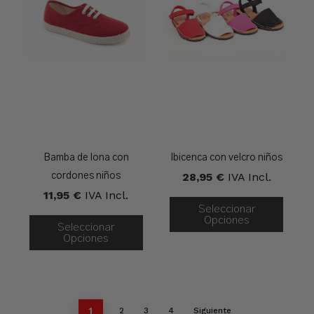
Bamba de lona con
Ibicenca con velcro niños
28,95
€
IVA Incl.
cordones niños
11,95
€
IVA Incl.
Seleccionar
Opciones
Seleccionar
Opciones
1
2
3
4
Siguiente