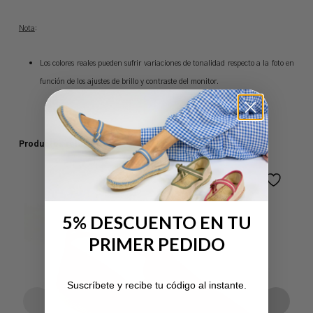
Nota
:
Los colores reales pueden sufrir variaciones de tonalidad respecto a la foto en
función de los ajustes de brillo y contraste del monitor.
Productos relacionados
5% DESCUENTO EN TU
PRIMER PEDIDO
No hay productos en el carrito.
Suscríbete y recibe tu código al instante.
Ir A La Tienda