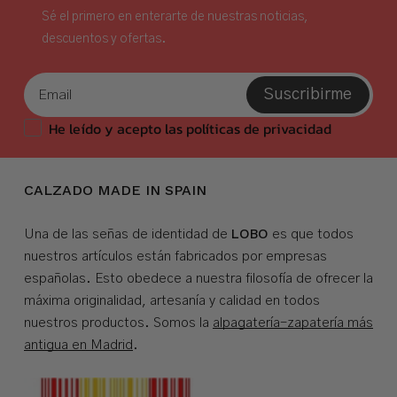
Sé el primero en enterarte de nuestras noticias,
descuentos y ofertas.
Suscribirme
He leído y acepto las políticas de privacidad
CALZADO MADE IN SPAIN
LOBO
Una de las señas de identidad de
es que todos
nuestros artículos están fabricados por empresas
españolas. Esto obedece a nuestra filosofía de ofrecer la
máxima originalidad, artesanía y calidad en todos
nuestros productos. Somos la
alpagatería-zapatería más
antigua en Madrid
.