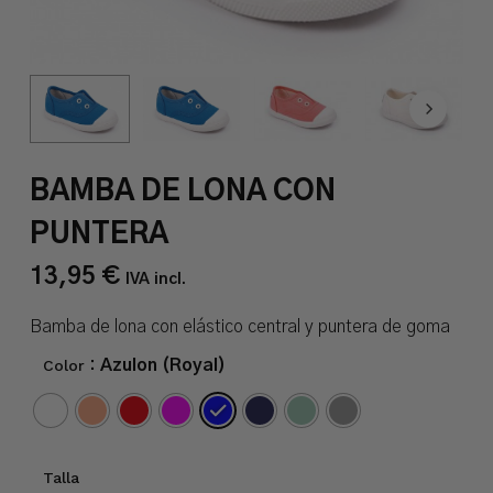
BAMBA DE LONA CON
PUNTERA
13,95
€
IVA incl.
Bamba de lona con elástico central y puntera de goma
Color
: Azulon (Royal)
Talla