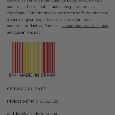
LOBO
Una de las señas de identidad de
es que todos
nuestros artículos están fabricados por empresas
españolas. Esto obedece a nuestra filosofía de ofrecer la
máxima originalidad, artesanía y calidad en todos
nuestros productos. Somos la
alpagatería-zapatería más
antigua en Madrid
.
SERVICIO CLIENTE
Pedidos online:
913 662 326
pedidos@calzadoslobo.com