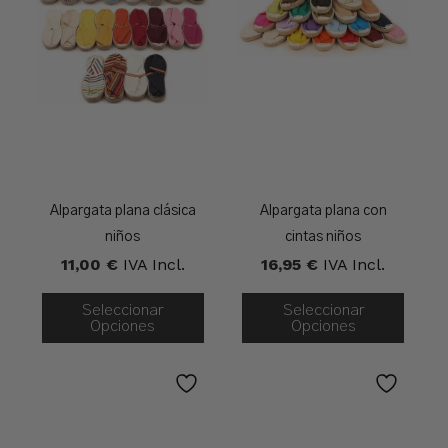
Alpargata plana clásica
Alpargata plana con
niños
cintas niños
11,00
€
IVA Incl.
16,95
€
IVA Incl.
Seleccionar
Seleccionar
Opciones
Opciones