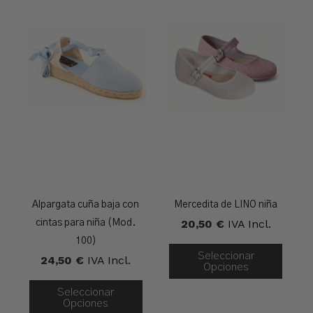
Alpargata cuña baja con
Mercedita de LINO niña
20,50
€
IVA Incl.
cintas para niña (Mod.
100)
Seleccionar
24,50
€
IVA Incl.
Opciones
Seleccionar
Opciones