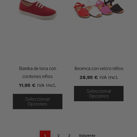
Bamba de lona con
Ibicenca con velcro niños
28,95
€
IVA Incl.
cordones niños
11,95
€
IVA Incl.
Seleccionar
Opciones
Seleccionar
Opciones
1
2
3
Siguiente