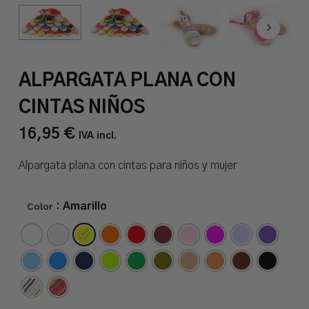
ALPARGATA PLANA CON
CINTAS NIÑOS
16,95
€
IVA incl.
Alpargata plana con cintas para niños y mujer
Color
: Amarillo