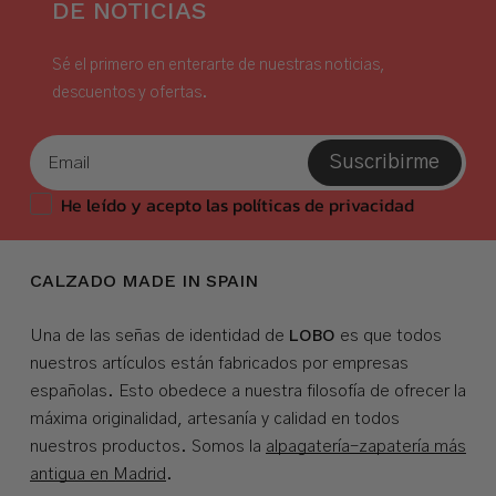
DE NOTICIAS
Sé el primero en enterarte de nuestras noticias,
descuentos y ofertas.
Suscribirme
He leído y acepto las políticas de privacidad
CALZADO MADE IN SPAIN
LOBO
Una de las señas de identidad de
es que todos
nuestros artículos están fabricados por empresas
españolas. Esto obedece a nuestra filosofía de ofrecer la
máxima originalidad, artesanía y calidad en todos
nuestros productos. Somos la
alpagatería-zapatería más
antigua en Madrid
.