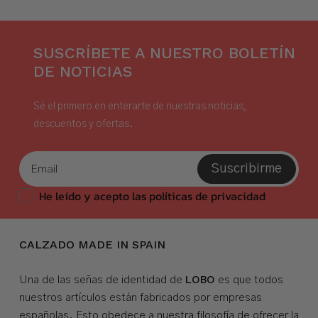
SUSCRÍBETE A NUESTRO BOLETÍN
DE NOTICIAS
Sé el primero en enterarte de nuestras noticias,
descuentos y ofertas.
Suscribirme
He leído y acepto las políticas de privacidad
CALZADO MADE IN SPAIN
LOBO
Una de las señas de identidad de
es que todos
nuestros artículos están fabricados por empresas
españolas. Esto obedece a nuestra filosofía de ofrecer la