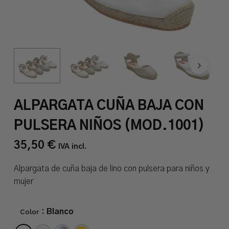
ALPARGATA CUÑA BAJA CON
PULSERA NIÑOS (MOD.1001)
35,50
€
IVA incl.
Alpargata de cuña baja de lino con pulsera para niños y
mujer
Color
: Blanco