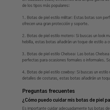
de los tipos más populares:
1. Botas de piel estilo militar: Estas botas son per
ofrecen una gran protección y soporte.
2. Botas de piel estilo motero: Si buscas un look m
hebilla, estas botas añadirán un toque de estilo a c
3. Botas de piel estilo Chelsea: Las botas Chelse
perfectas para ocasiones formales o informales. So
4. Botas de piel estilo cowboy: Si buscas un estilo 
detalles de costuras, estas botas añadirán un toqu
Preguntas frecuentes
¿Cómo puedo cuidar mis botas de piel p
Es importante cuidar adecuadamente tus botas de 