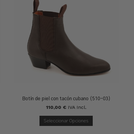
Botín de piel con tacón cubano (510-03)
110,00
€
IVA Incl.
Seleccionar Opciones