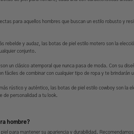
fectas para aquellos hombres que buscan un estilo robusto y resis
ás rebelde y audaz, las botas de piel estilo motero son la elecci
ualquier conjunto.
a son un clásico atemporal que nunca pasa de moda. Con su dise
n fáciles de combinar con cualquier tipo de ropa y te brindarán 
más rústico y auténtico, las botas de piel estilo cowboy son la e
e de personalidad a tu look.
ara hombre?
piel para mantener su apariencia y durabilidad. Recomendamos 