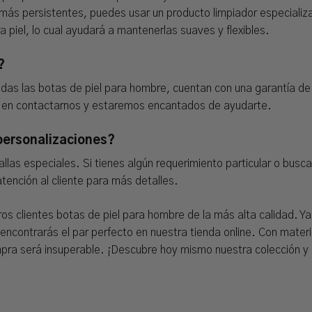
 más persistentes, puedes usar un producto limpiador especializ
piel, lo cual ayudará a mantenerlas suaves y flexibles.
?
das las botas de piel para hombre, cuentan con una garantía de
es en contactarnos y estaremos encantados de ayudarte.
 personalizaciones?
llas especiales. Si tienes algún requerimiento particular o bus
ención al cliente para más detalles.
os clientes botas de piel para hombre de la más alta calidad. Ya
ntrarás el par perfecto en nuestra tienda online. Con material
ompra será insuperable. ¡Descubre hoy mismo nuestra colección y