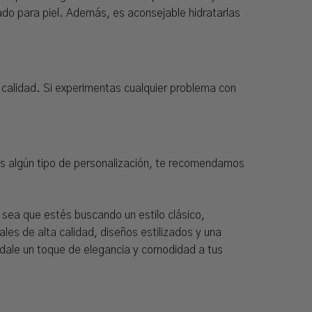
ado para piel. Además, es aconsejable hidratarlas
 calidad. Si experimentas cualquier problema con
cas algún tipo de personalización, te recomendamos
 sea que estés buscando un estilo clásico,
es de alta calidad, diseños estilizados y una
 dale un toque de elegancia y comodidad a tus