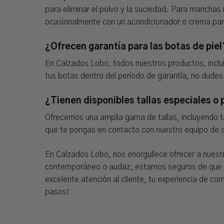
para eliminar el polvo y la suciedad. Para manchas
ocasionalmente con un acondicionador o crema para 
¿Ofrecen garantía para las botas de piel
En Calzados Lobo, todos nuestros productos, inclui
tus botas dentro del período de garantía, no dud
¿Tienen disponibles tallas especiales o
Ofrecemos una amplia gama de tallas, incluyendo ta
que te pongas en contacto con nuestro equipo de at
En Calzados Lobo, nos enorgullece ofrecer a nuestr
contemporáneo o audaz, estamos seguros de que enco
excelente atención al cliente, tu experiencia de c
pasos!