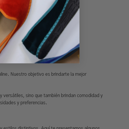
ine. Nuestro objetivo es brindarte la mejor
y versátiles, sino que también brindan comodidad y
esidades y preferencias.
 estilos distintivos. Aquí te presentamos algunos