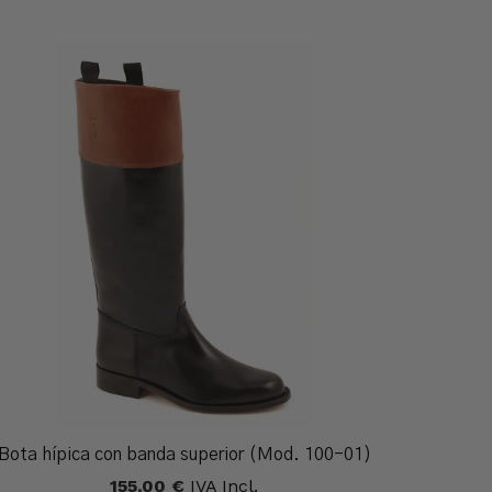
Hasta
170,00 €
Bota hípica con banda superior (Mod. 100-01)
155,00
€
IVA Incl.