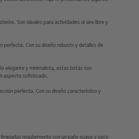
tente. Son ideales para actividades al aire libre y
ón perfecta. Con su diseño robusto y detalles de
ño elegante y minimalista, estas botas son
un aspecto sofisticado.
lección perfecta. Con su diseño característico y
limpiarlas regularmente con un paño suave y seco