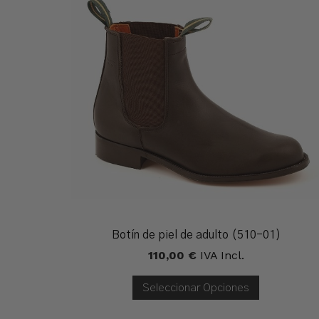
Botín de piel de adulto (510-01)
110,00
€
IVA Incl.
Seleccionar Opciones