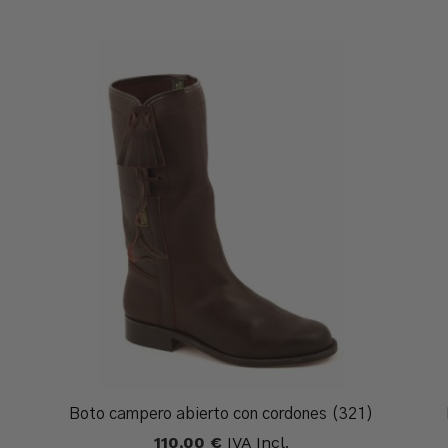
Boto campero abierto con cordones (321)
110,00
€
IVA Incl.