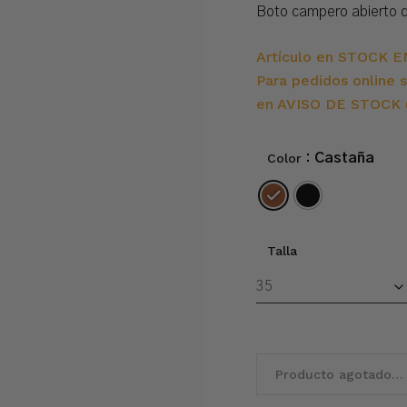
Boto campero abierto de
Artículo en STOCK E
Para pedidos online s
en AVISO DE STOCK (
Color
: Castaña
Talla
Producto agotado…