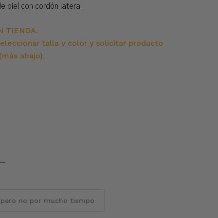
 piel con cordón lateral
N TIENDA.
eleccionar talla y color y solicitar producto
más abajo).
 pero no por mucho tiempo