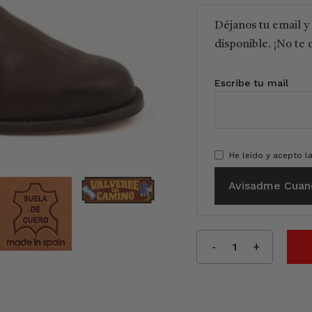
Déjanos tu email y
disponible. ¡No te 
Escribe tu mail
He leído y acepto l
Avisadme Cuan