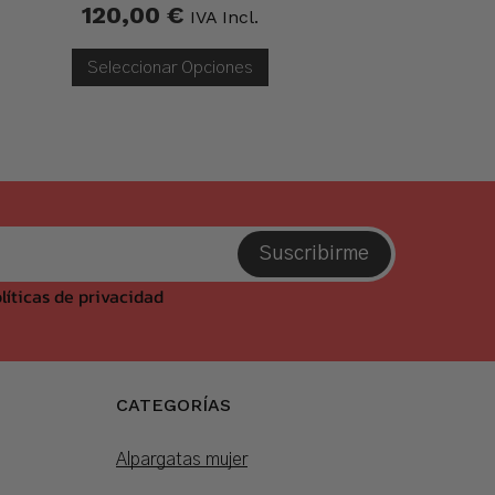
120,00
€
IVA Incl.
Seleccionar Opciones
Suscribirme
líticas de privacidad
CATEGORÍAS
Alpargatas mujer