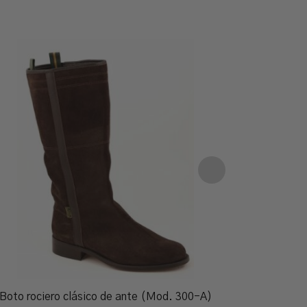
Boto rociero clásico de ante (Mod. 300-A)
Botí