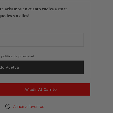
 te avisamos en cuanto vuelva a estar
quedes sin ellos!
a
política de privacidad
do Vuelva
Añadir Al Carrito
Añadir a favoritos