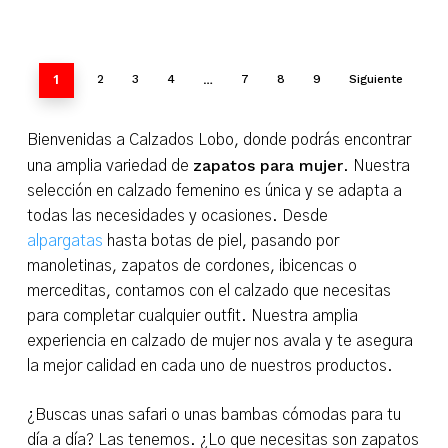
1
…
2
3
4
7
8
9
Siguiente
Bienvenidas a Calzados Lobo, donde podrás encontrar
zapatos para mujer
una amplia variedad de
. Nuestra
selección en calzado femenino es única y se adapta a
todas las necesidades y ocasiones. Desde
alpargatas
hasta botas de piel, pasando por
manoletinas, zapatos de cordones, ibicencas o
merceditas, contamos con el calzado que necesitas
para completar cualquier outfit. Nuestra amplia
experiencia en calzado de mujer nos avala y te asegura
la mejor calidad en cada uno de nuestros productos.
¿Buscas unas safari o unas bambas cómodas para tu
día a día? Las tenemos. ¿Lo que necesitas son zapatos