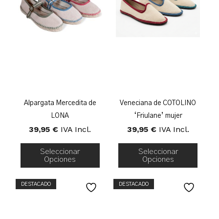
Alpargata Mercedita de
Veneciana de COTOLINO
LONA
‘Friulane’ mujer
39,95
€
IVA Incl.
39,95
€
IVA Incl.
Seleccionar
Seleccionar
Opciones
Opciones
DESTACADO
DESTACADO