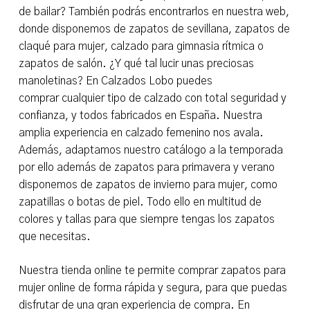
de bailar? También podrás encontrarlos en nuestra web,
donde disponemos de zapatos de sevillana, zapatos de
claqué para mujer, calzado para gimnasia rítmica o
zapatos de salón. ¿Y qué tal lucir unas preciosas
manoletinas? En Calzados Lobo puedes
comprar cualquier tipo de calzado con total seguridad y
confianza, y todos fabricados en España. Nuestra
amplia experiencia en calzado femenino nos avala.
Además, adaptamos nuestro catálogo a la temporada
por ello además de zapatos para primavera y verano
disponemos de zapatos de invierno para mujer, como
zapatillas o botas de piel. Todo ello en multitud de
colores y tallas para que siempre tengas los zapatos
que necesitas.
No hay productos en el carrito.
Nuestra tienda online te permite comprar zapatos para
Ir A La Tienda
mujer online de forma rápida y segura, para que puedas
disfrutar de una gran experiencia de compra. En