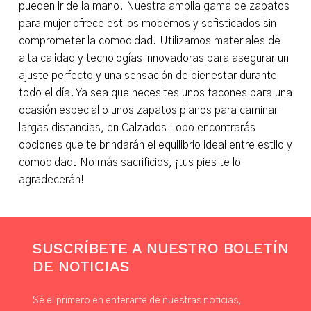
pueden ir de la mano. Nuestra amplia gama de zapatos
para mujer ofrece estilos modernos y sofisticados sin
comprometer la comodidad. Utilizamos materiales de
alta calidad y tecnologías innovadoras para asegurar un
ajuste perfecto y una sensación de bienestar durante
todo el día. Ya sea que necesites unos tacones para una
ocasión especial o unos zapatos planos para caminar
largas distancias, en Calzados Lobo encontrarás
opciones que te brindarán el equilibrio ideal entre estilo y
comodidad. No más sacrificios, ¡tus pies te lo
agradecerán!
SUSCRÍBETE A NUESTRO BOLETÍN
DE NOTICIAS
Sé el primero en enterarte de nuestras noticias,