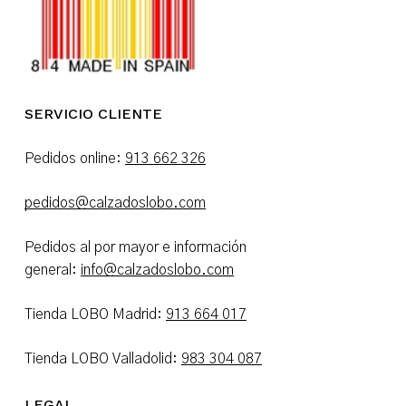
SERVICIO CLIENTE
Pedidos online:
913 662 326
pedidos@calzadoslobo.com
Pedidos al por mayor e información
general:
info@calzadoslobo.com
Tienda LOBO Madrid:
913 664 017
Tienda LOBO Valladolid:
983 304 087
LEGAL