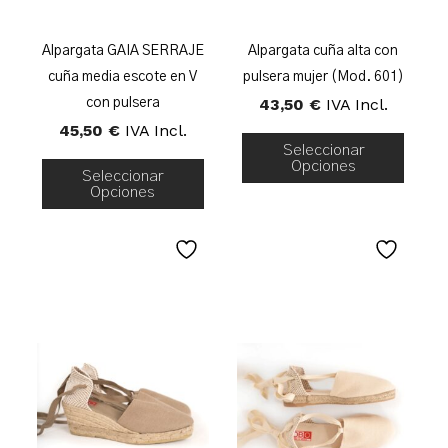
Alpargata GAIA SERRAJE
Alpargata cuña alta con
cuña media escote en V
pulsera mujer (Mod. 601)
43,50
€
IVA Incl.
con pulsera
45,50
€
IVA Incl.
Seleccionar
Opciones
Seleccionar
Opciones