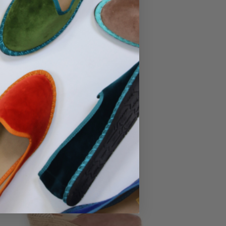
No hay productos en el carrito.
Ir A La Tienda