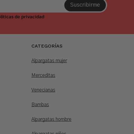
Suscribirme
líticas de privacidad
CATEGORÍAS
Alpargatas mujer
Merceditas
Venecianas
Bambas
Alpargatas hombre
Alpargatas niños