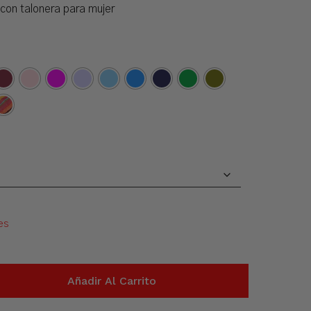
con talonera para mujer
es
Añadir Al Carrito