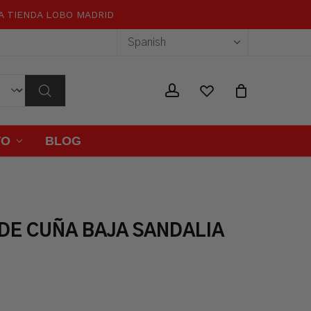
RA TIENDA LOBO MADRID
Close
Cart
wishlist
account
TO
BLOG
DE CUÑA BAJA SANDALIA