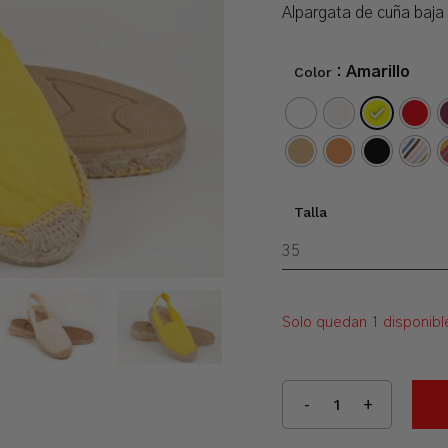
Alpargata de cuña baja 
Color
: Amarillo
Talla
Solo quedan 1 disponibl