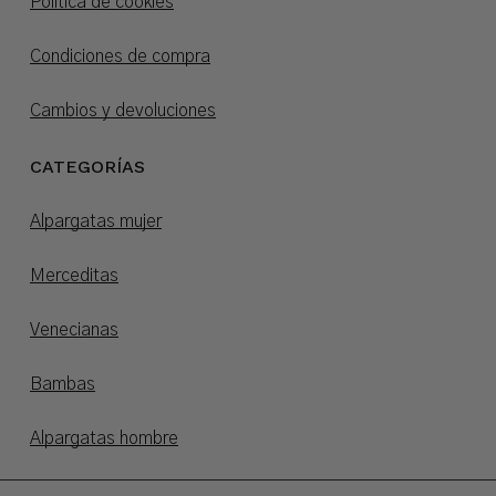
Política de cookies
Condiciones de compra
Cambios y devoluciones
CATEGORÍAS
Alpargatas mujer
Merceditas
Venecianas
Bambas
Alpargatas hombre
Alpargatas niños