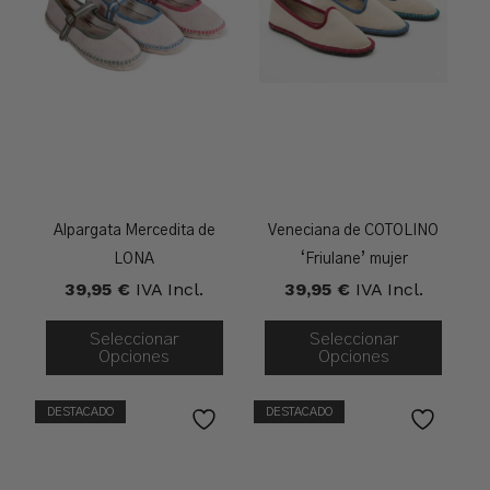
Alpargata Mercedita de
Veneciana de COTOLINO
LONA
‘Friulane’ mujer
39,95
€
IVA Incl.
39,95
€
IVA Incl.
Seleccionar
Seleccionar
Opciones
Opciones
DESTACADO
DESTACADO