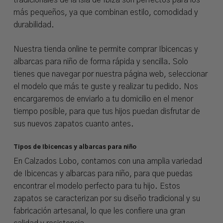
tradicionales de la isla de Ibiza son perfectos para los
más pequeños, ya que combinan estilo, comodidad y
durabilidad.
Nuestra tienda online te permite comprar Ibicencas y
albarcas para niño de forma rápida y sencilla. Solo
tienes que navegar por nuestra página web, seleccionar
el modelo que más te guste y realizar tu pedido. Nos
encargaremos de enviarlo a tu domicilio en el menor
tiempo posible, para que tus hijos puedan disfrutar de
sus nuevos zapatos cuanto antes.
Tipos de Ibicencas y albarcas para niño
En Calzados Lobo, contamos con una amplia variedad
de Ibicencas y albarcas para niño, para que puedas
encontrar el modelo perfecto para tu hijo. Estos
zapatos se caracterizan por su diseño tradicional y su
fabricación artesanal, lo que les confiere una gran