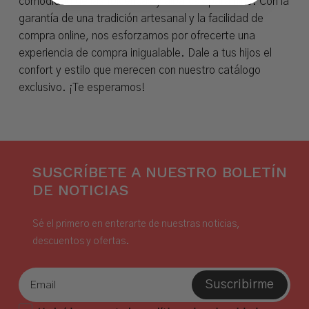
comodidad de las Ibicencas y albarcas para niño. Con la
garantía de una tradición artesanal y la facilidad de
compra online, nos esforzamos por ofrecerte una
experiencia de compra inigualable. Dale a tus hijos el
confort y estilo que merecen con nuestro catálogo
exclusivo. ¡Te esperamos!
SUSCRÍBETE A NUESTRO BOLETÍN
DE NOTICIAS
Sé el primero en enterarte de nuestras noticias,
descuentos y ofertas.
Suscribirme