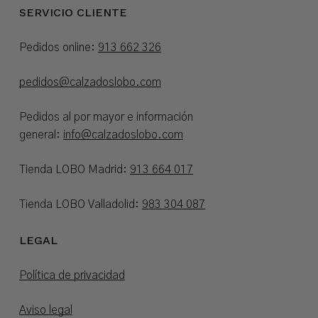
SERVICIO CLIENTE
Pedidos online:
913 662 326
pedidos@calzadoslobo.com
Pedidos al por mayor e información
general:
info@calzadoslobo.com
Tienda LOBO Madrid:
913 664 017
Tienda LOBO Valladolid:
983 304 087
LEGAL
Política de privacidad
Aviso legal