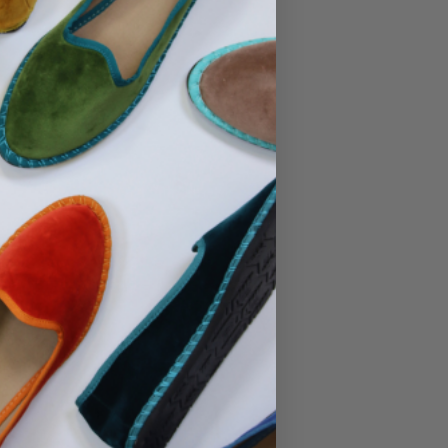
No hay productos en el carrito.
Ir A La Tienda