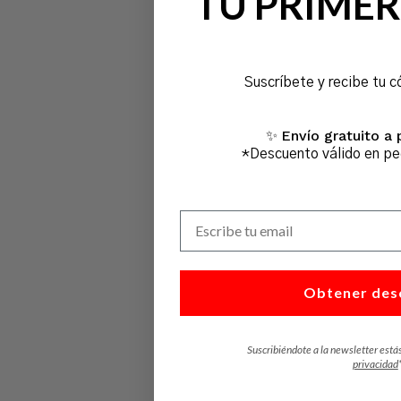
TU PRIMER
Suscríbete y recibe tu c
Envío gratuito a 
✨
*Descuento válido en p
Escribe tu email
Obtener des
Suscribiéndote a la newsletter está
privacidad