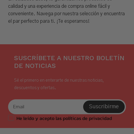
calidad y una experiencia de compra online fácil y
conveniente. Navega por nuestra selección y encuentra
el par perfecto para ti. ¡Te esperamos!
SUSCRÍBETE A NUESTRO BOLETÍN
DE NOTICIAS
Sé el primero en enterarte de nuestras noticias,
descuentos y ofertas.
Suscribirme
He leído y acepto las políticas de privacidad