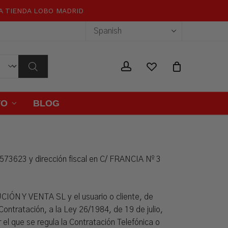
RA TIENDA LOBO MADRID
Close
Cart
wishlist
account
TO
BLOG
623 y dirección fiscal en C/ FRANCIA Nº 3
CIÓN Y VENTA SL y el usuario o cliente, de
Contratación, a la Ley 26/1984, de 19 de julio,
l que se regula la Contratación Telefónica o