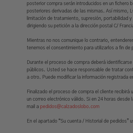
posterior compra serán introducidos en un fichero b
posteriores derivadas de las mismas. Así mismo, L
limitación de tratamiento, supresión, portabilidad 
dirigiendo su petición a la dirección postal C/ Fra
Mientras no nos comunique lo contrario, entendere
tenemos el consentimiento para utilizarlos a fin de p
Durante el proceso de compra deberá identificarse
públicos. Usted se hace responsable de tratar conf
a otro. Puede modificar la información registrada 
Finalizado el proceso de compra el cliente recibirá 
un correo electrónico válido. Si en 24 horas desd
mail a
pedidos@calzadoslobo.com
En el apartado “Su cuenta / Historial de pedidos” 