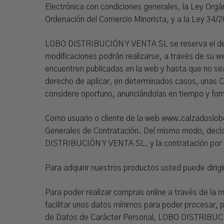
Electrónica con condiciones generales, la Ley Org
Ordenación del Comercio Minorista, y a la Ley 34/20
LOBO DISTRIBUCIÓN Y VENTA SL se reserva el derech
modificaciones podrán realizarse, a través de su w
encuentren publicadas en la web y hasta que no 
derecho de aplicar, en determinados casos, unas C
considere oportuno, anunciándolas en tiempo y fo
Como usuario o cliente de la web www.calzadoslob
Generales de Contratación. Del mismo modo, declar
DISTRIBUCIÓN Y VENTA SL. y la contratación por 
Para adquirir nuestros productos usted puede dirig
Para poder realizar compras online a través de la
facilitar unos datos mínimos para poder procesar, 
de Datos de Carácter Personal, LOBO DISTRIBUCIÓN