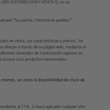
mas. LOBO DISTRIBUCIÓN Y VENTA SL no se
partado “Su cuenta / Historial de pedidos”.
los en venta, sus características y precios. No
e ofrecen a través de su página web, mediante el
ndiciones Generales de Contratación vigentes en
 el acceso a los productos mencionados.
s mismos, así como la disponibilidad de stock de
ondiente al 21%. Si fuera aplicable cualquier otro