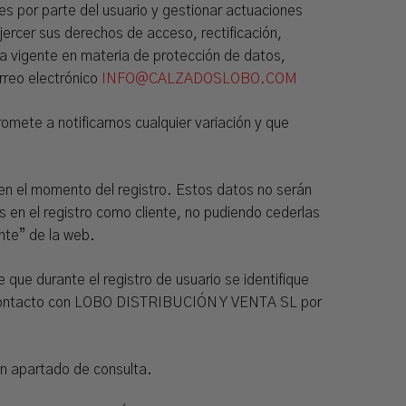
nes por parte del usuario y gestionar actuaciones
rcer sus derechos de acceso, rectificación,
va vigente en materia de protección de datos,
orreo electrónico
INFO@CALZADOSLOBO.COM
mete a notificarnos cualquier variación y que
en el momento del registro. Estos datos no serán
 en el registro como cliente, no pudiendo cederlas
nte” de la web.
 que durante el registro de usuario se identifique
e en contacto con LOBO DISTRIBUCIÓN Y VENTA SL por
un apartado de consulta.