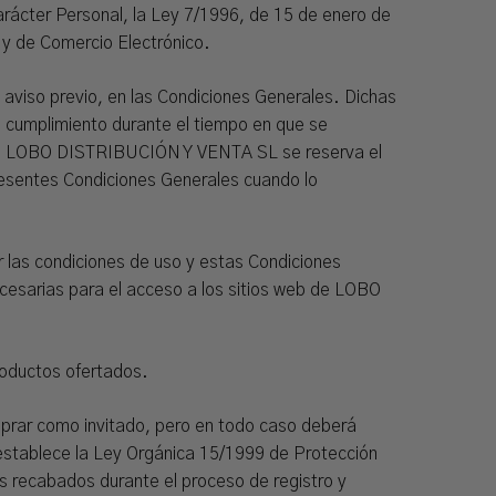
arácter Personal, la Ley 7/1996, de 15 de enero de
n y de Comercio Electrónico.
aviso previo, en las Condiciones Generales. Dichas
o cumplimiento durante el tiempo en que se
nte, LOBO DISTRIBUCIÓN Y VENTA SL se reserva el
resentes Condiciones Generales cuando lo
las condiciones de uso y estas Condiciones
cesarias para el acceso a los sitios web de LOBO
roductos ofertados.
mprar como invitado, pero en todo caso deberá
e establece la Ley Orgánica 15/1999 de Protección
 recabados durante el proceso de registro y