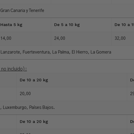
Gran Canaria y Tenerife
Hasta 5 kg
De 5 a 10 kg
De 10 a 1
14,00
24,00
32,00
Lanzarote, Fuerteventura, La Palma, El Hierro, La Gomera
no incluido):
De 10 a 20 kg
D
20,00
2
ia, Luxemburgo, Países Bajos.
De 10 a 20 kg
D