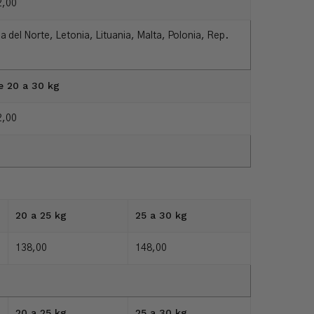
2,00
da del Norte, Letonia, Lituania, Malta, Polonia, Rep.
e 20 a 30 kg
2,00
20 a 25 kg
25 a 30 kg
138,00
148,00
20 a 25 kg
25 a 30 kg