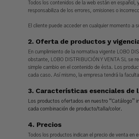
Todos los contenidos de la web están en español
responsabiliza de los errores, omisiones o incorrec
El cliente puede acceder en cualquier momento a su
2.
Oferta de productos y vigenci
En cumplimiento de la normativa vigente LOBO DIST
obstante, LOBO DISTRIBUCIÓN Y VENTA SL se reserv
simple cambio en el contenido de ésta. Los produc
cada caso. Así mismo, la empresa tendrá la faculta
3.
Características esenciales de 
Los productos ofertados en nuestro “Catálogo” inc
cada combinación de producto/talla/color.
4.
Precios
Todos los productos indican el precio de venta en e