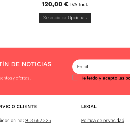
120,00
€
IVA Incl.
Seleccionar Opciones
ÍN DE NOTICIAS
He leído y acepto las po
uentos y ofertas.
RVICIO CLIENTE
LEGAL
idos online:
913 662 326
Política de privacidad