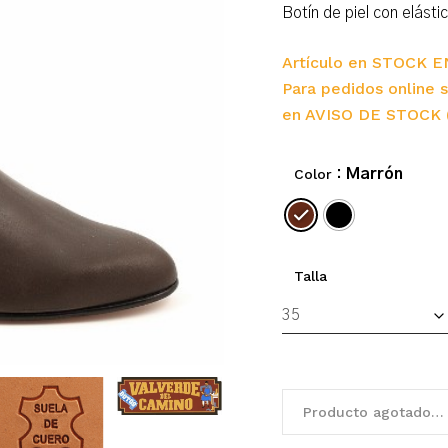
Botín de piel con elást
Artículo en STOCK E
Para pedidos online s
en AVISO DE STOCK 
Color
: Marrón
Talla
Producto agotado…