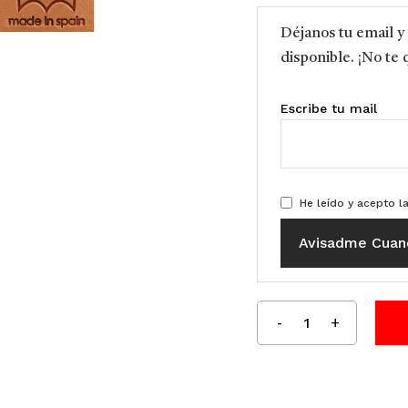
Déjanos tu email y
disponible. ¡No te 
Escribe tu mail
He leído y acepto l
Avisadme Cuan