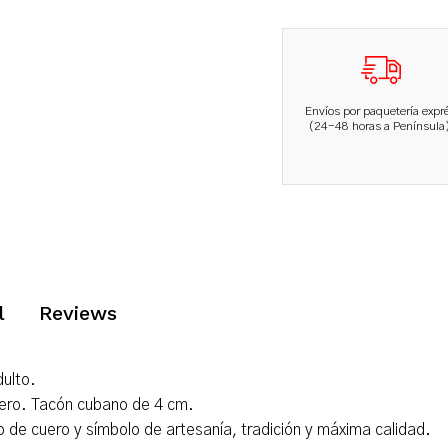
Envíos por paquetería expr
(24-48 horas a Península)
l
Reviews
dulto.
 cuero. Tacón cubano de 4 cm.
 de cuero y símbolo de artesanía, tradición y máxima calidad.