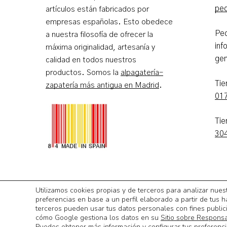
pe
artículos están fabricados por
empresas españolas. Esto obedece
Ped
a nuestra filosofía de ofrecer la
inf
máxima originalidad, artesanía y
gen
calidad en todos nuestros
productos. Somos la
alpagatería-
Ti
zapatería más antigua en Madrid
.
01
Tie
30
Utilizamos cookies propias y de terceros para analizar nues
©
2026
Calzadoslobo
preferencias en base a un perfil elaborado a partir de tus h
terceros pueden usar tus datos personales con fines public
cómo Google gestiona los datos en su
Sitio sobre Respons
Puedes obtener más información y configurar tus preferenc