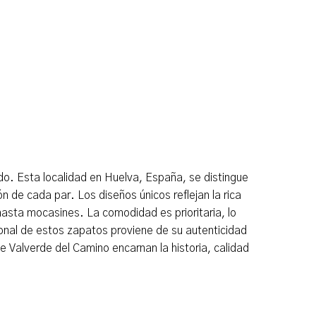
do. Esta localidad en Huelva, España, se distingue
n de cada par. Los diseños únicos reflejan la rica
hasta mocasines. La comodidad es prioritaria, lo
ional de estos zapatos proviene de su autenticidad
 Valverde del Camino encarnan la historia, calidad
.