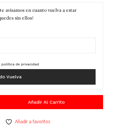
 te avisamos en cuanto vuelva a estar
quedes sin ellos!
a
política de privacidad
do Vuelva
Añadir Al Carrito
Añadir a favoritos