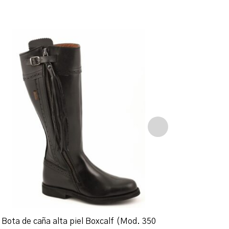
Bota de caña alta piel Boxcalf (Mod. 350
Botí