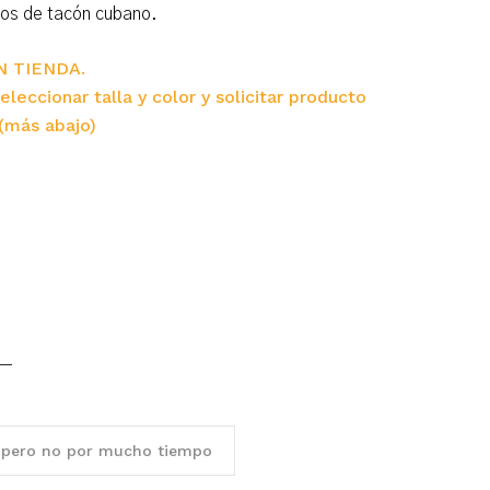
icos de tacón cubano.
N TIENDA.
eleccionar talla y color y solicitar producto
(más abajo)
 pero no por mucho tiempo