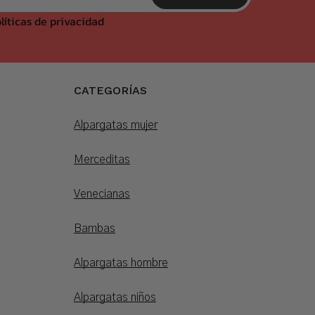
líticas de privacidad
CATEGORÍAS
Alpargatas mujer
Merceditas
Venecianas
Bambas
Alpargatas hombre
Alpargatas niños