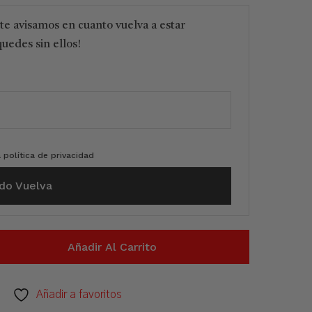
 te avisamos en cuanto vuelva a estar
quedes sin ellos!
a
política de privacidad
do Vuelva
Añadir Al Carrito
Añadir a favoritos