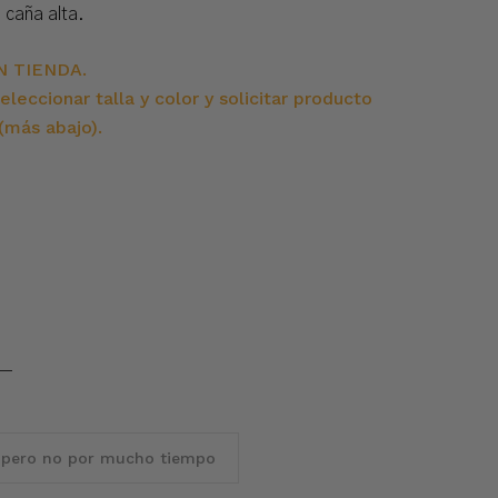
 caña alta.
N TIENDA.
eleccionar talla y color y solicitar producto
más abajo).
 pero no por mucho tiempo