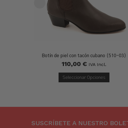
Botín de piel con tacón cubano (510-03)
110,00
€
IVA Incl.
Seleccionar Opciones
SUSCRÍBETE A NUESTRO BOLET