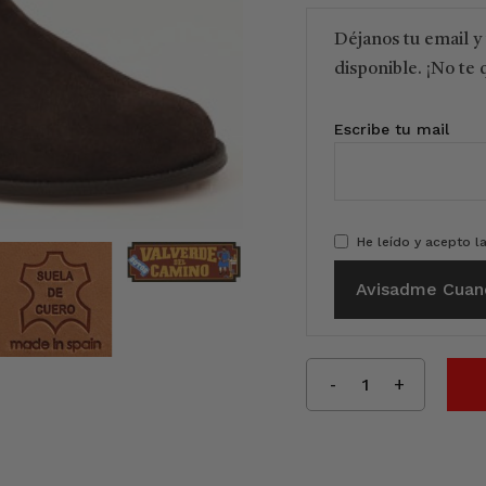
Déjanos tu email y
disponible. ¡No te 
Escribe tu mail
He leído y acepto l
Avisadme Cuan