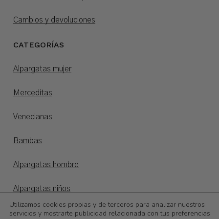
Cambios y devoluciones
CATEGORÍAS
Alpargatas mujer
Merceditas
Venecianas
Bambas
Alpargatas hombre
Alpargatas niños
Utilizamos cookies propias y de terceros para analizar nuestros
Otoño/invierno
servicios y mostrarte publicidad relacionada con tus preferencias