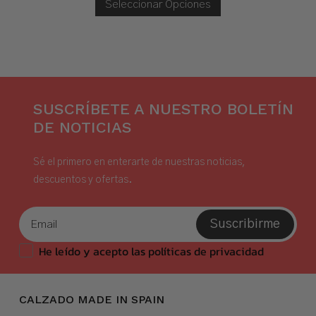
Era:
Es:
Seleccionar Opciones
34,00 €.
18,00 €.
SUSCRÍBETE A NUESTRO BOLETÍN
DE NOTICIAS
Sé el primero en enterarte de nuestras noticias,
descuentos y ofertas.
Suscribirme
He leído y acepto las políticas de privacidad
CALZADO MADE IN SPAIN