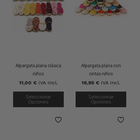
Alpargata plana clásica
Alpargata plana con
niños
cintas niños
11,00
€
IVA Incl.
16,95
€
IVA Incl.
Seleccionar
Seleccionar
Opciones
Opciones