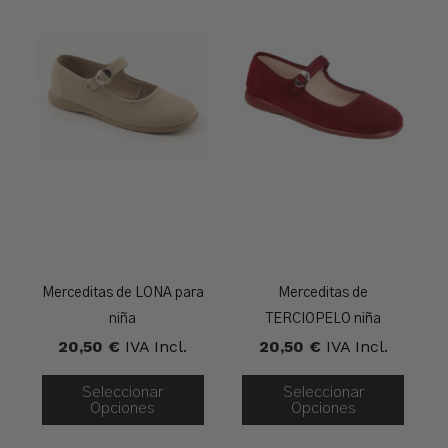
Merceditas de LONA para
Merceditas de
niña
TERCIOPELO niña
20,50
€
IVA Incl.
20,50
€
IVA Incl.
Seleccionar
Seleccionar
Opciones
Opciones