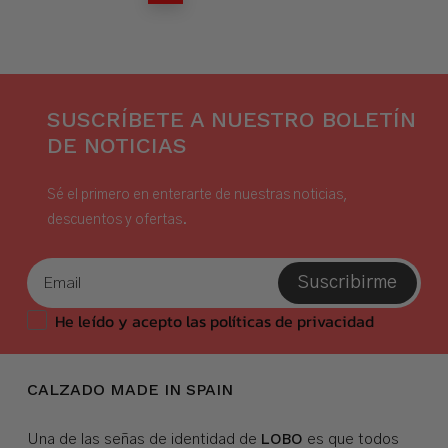
SUSCRÍBETE A NUESTRO BOLETÍN
DE NOTICIAS
Sé el primero en enterarte de nuestras noticias,
descuentos y ofertas.
Suscribirme
He leído y acepto las políticas de privacidad
CALZADO MADE IN SPAIN
LOBO
Una de las señas de identidad de
es que todos