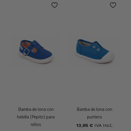
Bamba de lona con
Bamba de lona con
hebilla (Pepito) para
puntera
13,95
€
IVA Incl.
niños