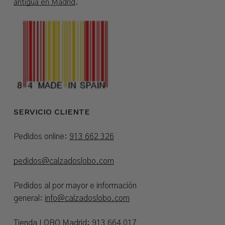
antigua en Madrid
.
SERVICIO CLIENTE
Pedidos online:
913 662 326
pedidos@calzadoslobo.com
Pedidos al por mayor e información
general:
info@calzadoslobo.com
Tienda LOBO Madrid:
913 664 017