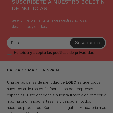
SUSCRÍBETE A NUESTRO BOLETÍN
DE NOTICIAS
Sé el primero en enterarte de nuestras noticias,
descuentos y ofertas.
Suscribirme
He leído y acepto las políticas de privacidad
CALZADO MADE IN SPAIN
LOBO
Una de las señas de identidad de
es que todos
nuestros artículos están fabricados por empresas
españolas. Esto obedece a nuestra filosofía de ofrecer la
máxima originalidad, artesanía y calidad en todos
nuestros productos. Somos la
alpagatería-zapatería más