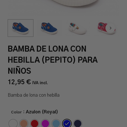
BAMBA DE LONA CON
HEBILLA (PEPITO) PARA
NIÑOS
12,95
€
IVA incl.
Bamba de lona con hebilla
Color
: Azulon (Royal)