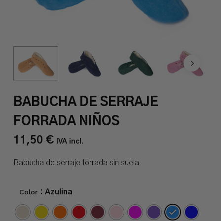
BABUCHA DE SERRAJE
FORRADA NIÑOS
11,50
€
IVA incl.
Babucha de serraje forrada sin suela
Color
: Azulina