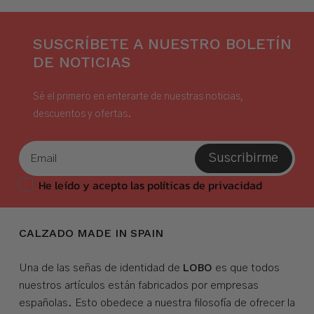
SUSCRÍBETE A NUESTRO BOLETÍN
DE NOTICIAS
Sé el primero en enterarte de nuestras noticias,
descuentos y ofertas.
Suscribirme
He leído y acepto las políticas de privacidad
CALZADO MADE IN SPAIN
LOBO
Una de las señas de identidad de
es que todos
nuestros artículos están fabricados por empresas
españolas. Esto obedece a nuestra filosofía de ofrecer la