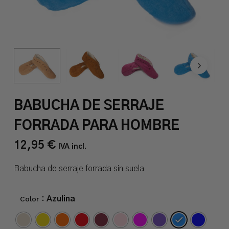
BABUCHA DE SERRAJE
FORRADA PARA HOMBRE
12,95
€
IVA incl.
Babucha de serraje forrada sin suela
Color
: Azulina