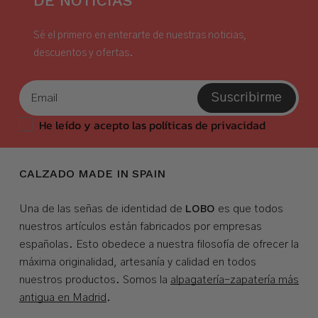
DE NOTICIAS
Sé el primero en enterarte de nuestras noticias,
descuentos y ofertas.
Suscribirme
He leído y acepto las políticas de privacidad
CALZADO MADE IN SPAIN
LOBO
Una de las señas de identidad de
es que todos
nuestros artículos están fabricados por empresas
españolas. Esto obedece a nuestra filosofía de ofrecer la
máxima originalidad, artesanía y calidad en todos
nuestros productos. Somos la
alpagatería-zapatería más
antigua en Madrid
.