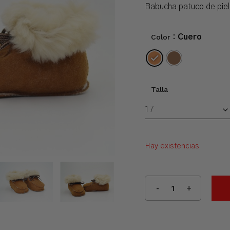
Babucha patuco de piel 
Color
: Cuero
Talla
Hay existencias