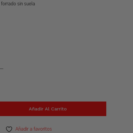
forrado sin suela
Añadir Al Carrito
Añadir a favoritos