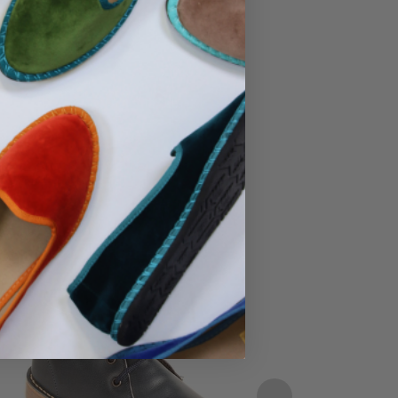
No hay productos en el carrito.
Ir A La Tienda
¡Oferta!
¡Oferta!