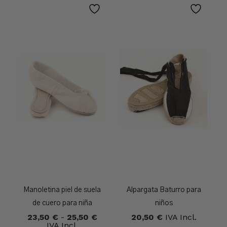
Manoletina piel de suela
Alpargata Baturro para
de cuero para niña
niños
Rango
23,50
€
-
25,50
€
20,50
€
IVA Incl.
De
IVA Incl.