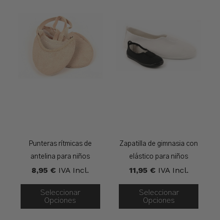
Punteras rítmicas de
Zapatilla de gimnasia con
antelina para niños
elástico para niños
8,95
€
IVA Incl.
11,95
€
IVA Incl.
Seleccionar
Seleccionar
Opciones
Opciones