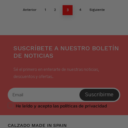
3
Anterior
1
2
4
Siguiente
SUSCRÍBETE A NUESTRO BOLETÍN
DE NOTICIAS
Sé el primero en enterarte de nuestras noticias,
descuentos y ofertas.
Suscribirme
He leído y acepto las políticas de privacidad
CALZADO MADE IN SPAIN