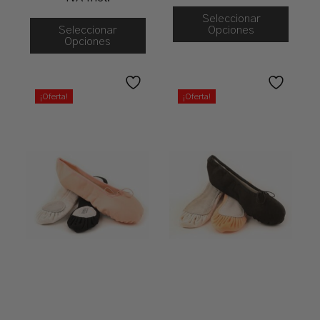
Precios:
Desde
Seleccionar
Seleccionar
23,50 €
Opciones
Opciones
Hasta
25,50 €
¡Oferta!
¡Oferta!