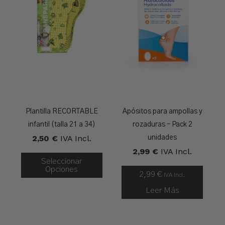
Plantilla RECORTABLE
Apósitos para ampollas y
infantil (talla 21 a 34)
rozaduras – Pack 2
2,50
€
IVA Incl.
unidades
2,99
€
IVA Incl.
Seleccionar
Opciones
2,99
€
IVA Incl.
Leer Más