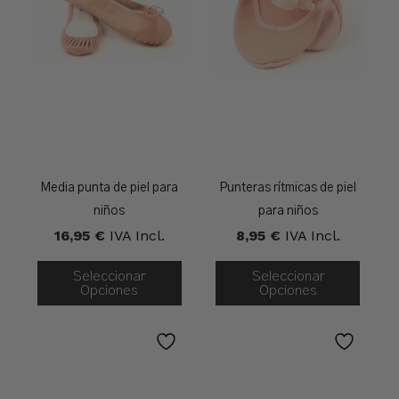
Media punta de piel para
Punteras rítmicas de piel
niños
para niños
16,95
€
IVA Incl.
8,95
€
IVA Incl.
Seleccionar
Seleccionar
Opciones
Opciones