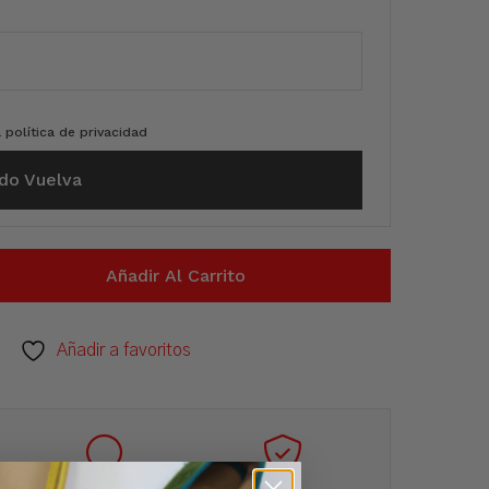
a
política de privacidad
do Vuelva
Añadir Al Carrito
Añadir a favoritos