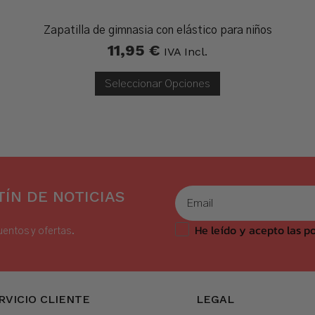
Zapatilla de gimnasia con elástico para niños
11,95
€
IVA Incl.
Seleccionar Opciones
ÍN DE NOTICIAS
He leído y acepto las po
uentos y ofertas.
RVICIO CLIENTE
LEGAL