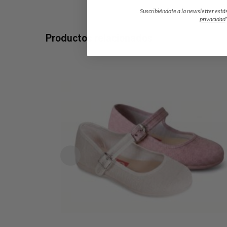
Suscribiéndote a la newsletter está
privacidad
Productos relacionados