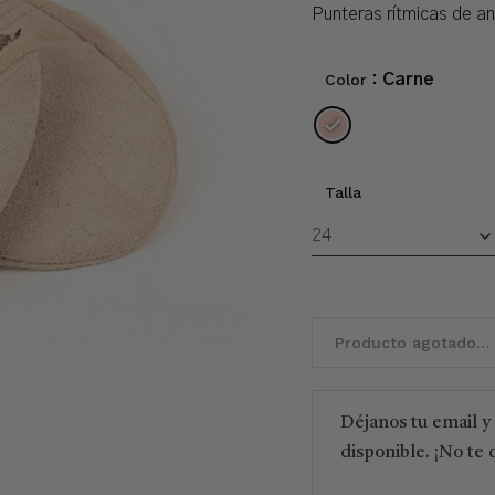
Punteras rítmicas de an
Color
: Carne
Talla
Producto agotado…
Déjanos tu email y
disponible. ¡No te 