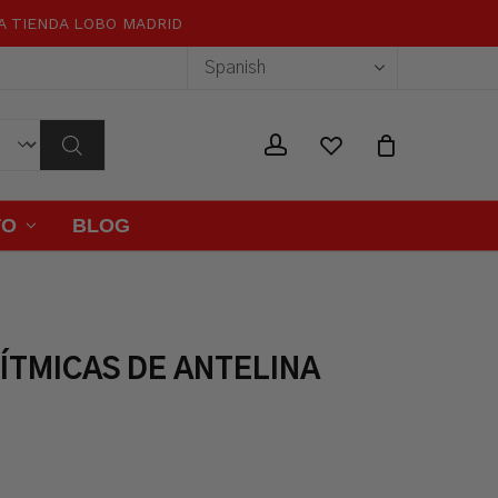
RA TIENDA LOBO MADRID
Close
Cart
wishlist
account
TO
BLOG
ÍTMICAS DE ANTELINA