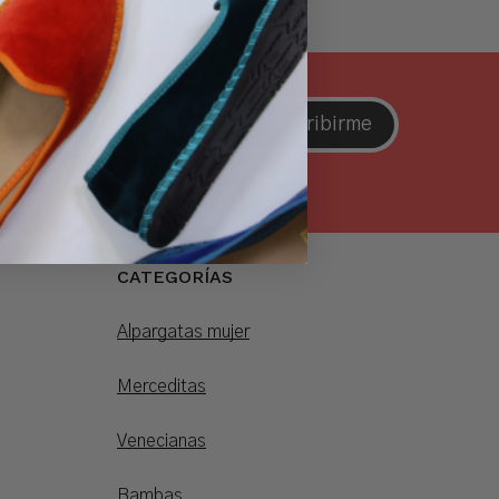
Suscribirme
líticas de privacidad
CATEGORÍAS
Alpargatas mujer
Merceditas
Venecianas
Bambas