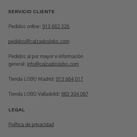
SERVICIO CLIENTE
Pedidos online:
913 662 326
pedidos@calzadoslobo.com
Pedidos al por mayor e información
general:
info@calzadoslobo.com
Tienda LOBO Madrid:
913 664 017
Tienda LOBO Valladolid:
983 304 087
LEGAL
Política de privacidad