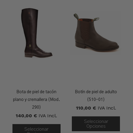
Bota de piel de tacón
Botín de piel de adulto
plano y cremallera (Mod.
(510-01)
110,00
€
IVA Incl.
290)
140,00
€
IVA Incl.
Seleccionar
Opciones
Seleccionar