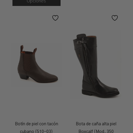
Opciones
Botín de piel con tacón
Bota de caña alta piel
cubano (510-03)
Boxcalf (Mod. 350