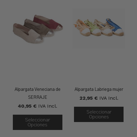
Alpargata Veneciana de
Alpargata Labriega mujer
22,95
€
IVA Incl.
SERRAJE
40,95
€
IVA Incl.
Seleccionar
Opciones
Seleccionar
Opciones