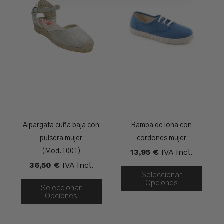
Alpargata cuña baja con
Bamba de lona con
pulsera mujer
cordones mujer
13,95
€
IVA Incl.
(Mod.1001)
36,50
€
IVA Incl.
Seleccionar
Opciones
Seleccionar
Opciones