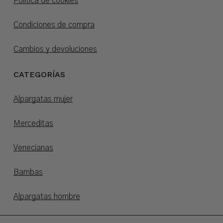
Política de cookies
Condiciones de compra
Cambios y devoluciones
CATEGORÍAS
Alpargatas mujer
Merceditas
Venecianas
Bambas
Alpargatas hombre
Alpargatas niños