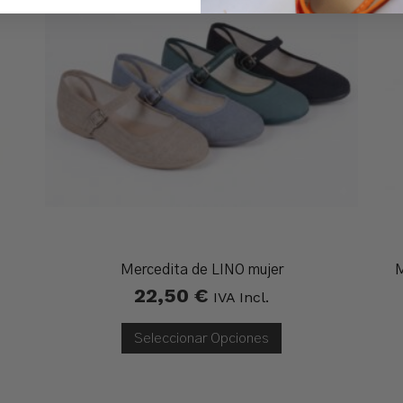
Mercedita de LINO mujer
M
22,50
€
IVA Incl.
Seleccionar Opciones