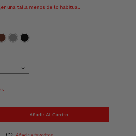
r una talla menos de lo habitual.
es
Añadir Al Carrito
Añadir a favoritos