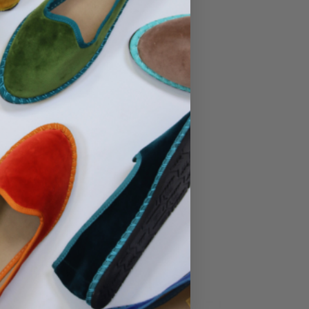
No hay productos en el carrito.
Ir A La Tienda