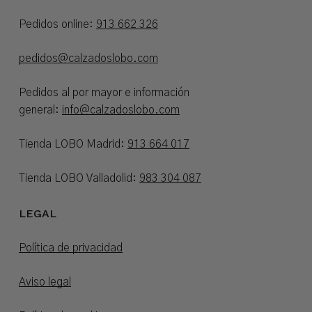
Pedidos online:
913 662 326
pedidos@calzadoslobo.com
Pedidos al por mayor e información
general:
info@calzadoslobo.com
Tienda LOBO Madrid:
913 664 017
Tienda LOBO Valladolid:
983 304 087
LEGAL
Política de privacidad
Aviso legal