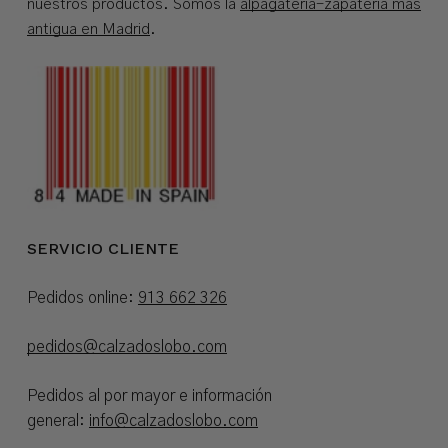
nuestros productos. Somos la
alpagatería-zapatería más
antigua en Madrid
.
SERVICIO CLIENTE
Pedidos online:
913 662 326
pedidos@calzadoslobo.com
Pedidos al por mayor e información
general:
info@calzadoslobo.com