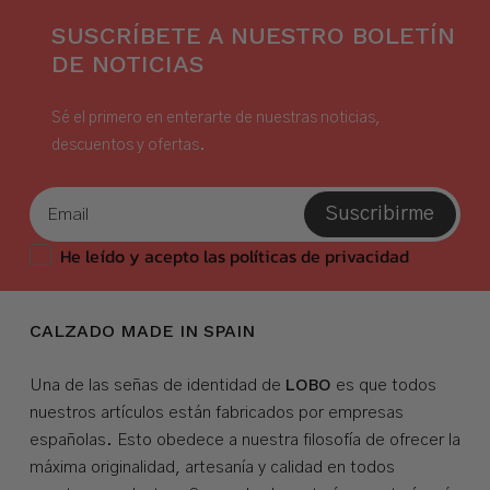
SUSCRÍBETE A NUESTRO BOLETÍN
DE NOTICIAS
Sé el primero en enterarte de nuestras noticias,
descuentos y ofertas.
Suscribirme
He leído y acepto las políticas de privacidad
CALZADO MADE IN SPAIN
LOBO
Una de las señas de identidad de
es que todos
nuestros artículos están fabricados por empresas
españolas. Esto obedece a nuestra filosofía de ofrecer la
máxima originalidad, artesanía y calidad en todos