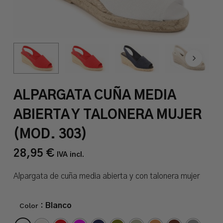
ALPARGATA CUÑA MEDIA
ABIERTA Y TALONERA MUJER
(MOD. 303)
28,95
€
IVA incl.
Alpargata de cuña media abierta y con talonera mujer
Color
: Blanco