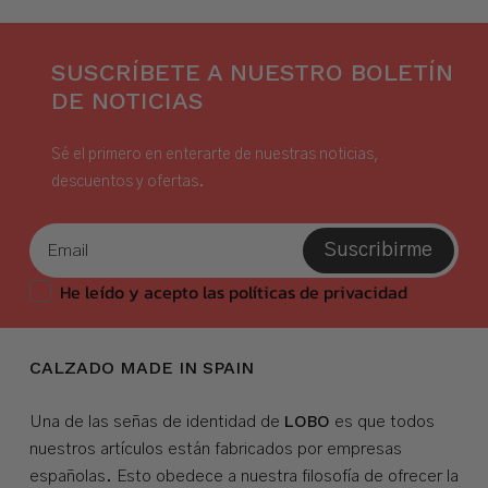
SUSCRÍBETE A NUESTRO BOLETÍN
DE NOTICIAS
Sé el primero en enterarte de nuestras noticias,
descuentos y ofertas.
Suscribirme
He leído y acepto las políticas de privacidad
CALZADO MADE IN SPAIN
LOBO
Una de las señas de identidad de
es que todos
nuestros artículos están fabricados por empresas
españolas. Esto obedece a nuestra filosofía de ofrecer la