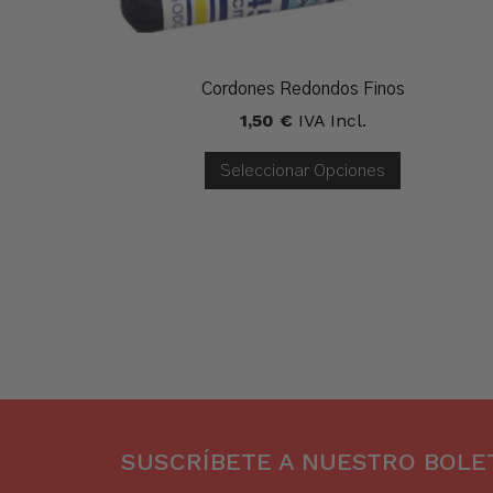
Cordones Redondos Finos
1,50
€
IVA Incl.
Seleccionar Opciones
SUSCRÍBETE A NUESTRO BOLET