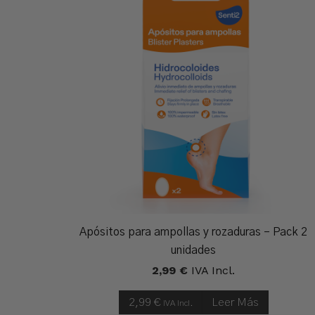
Apósitos para ampollas y rozaduras – Pack 2
unidades
2,99
€
IVA Incl.
2,99
€
Leer Más
IVA Incl.