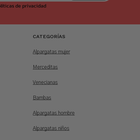
líticas de privacidad
CATEGORÍAS
Alpargatas mujer
Merceditas
Venecianas
Bambas
Alpargatas hombre
Alpargatas niños