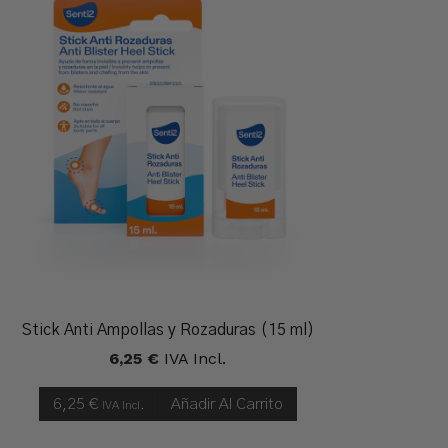
Stick Anti Ampollas y Rozaduras (15 ml)
6,25
€
IVA Incl.
6,25
€
Añadir Al Carrito
IVA Incl.