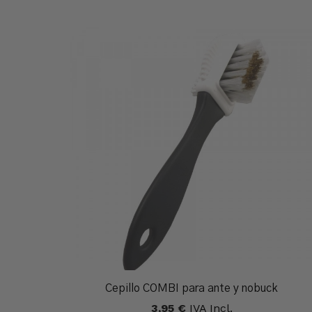
Cepillo COMBI para ante y nobuck
3,95
€
IVA Incl.