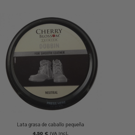
Lata grasa de caballo pequeña
4,50
€
IVA Incl.