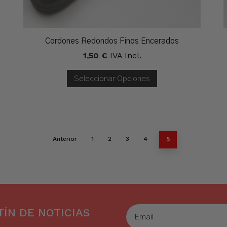
Cordones Redondos Finos Encerados
1,50
€
IVA Incl.
Seleccionar Opciones
5
Anterior
1
2
3
4
ÍN DE NOTICIAS