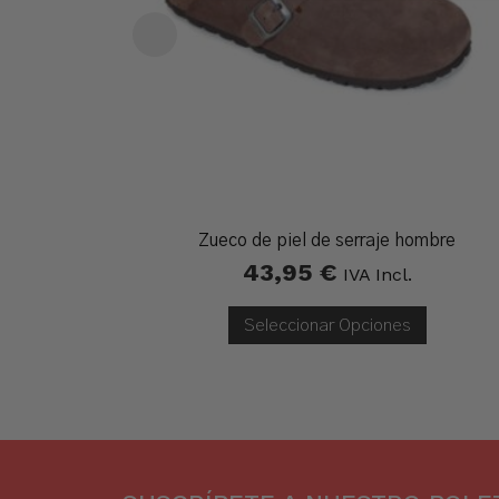
Zueco de piel de serraje hombre
43,95
€
IVA Incl.
Seleccionar Opciones