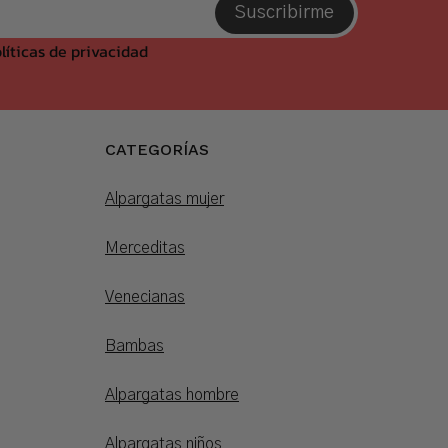
Suscribirme
líticas de privacidad
CATEGORÍAS
Alpargatas mujer
Merceditas
Venecianas
Bambas
Alpargatas hombre
Alpargatas niños