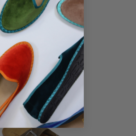
No hay productos en el carrito.
Ir A La Tienda