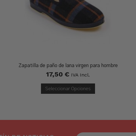
Zapatilla de paño de lana virgen para hombre
17,50
€
IVA Incl.
Seleccionar Opciones