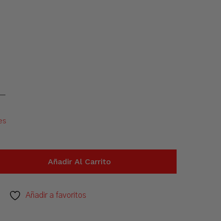
es
Añadir Al Carrito
Añadir a favoritos