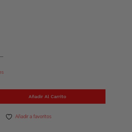
es
Añadir Al Carrito
Añadir a favoritos