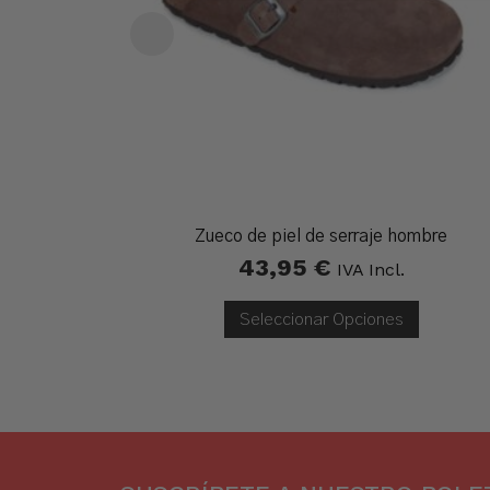
Zueco de piel de serraje hombre
43,95
€
IVA Incl.
Seleccionar Opciones