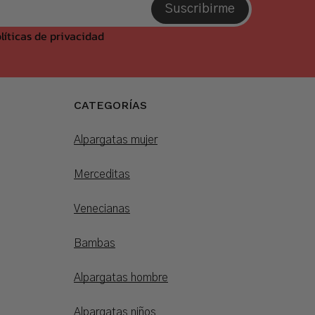
Suscribirme
líticas de privacidad
CATEGORÍAS
Alpargatas mujer
Merceditas
Venecianas
Bambas
Alpargatas hombre
Alpargatas niños