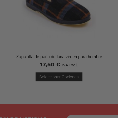
Zapatilla de paño de lana virgen para hombre
17,50
€
IVA Incl.
Seleccionar Opciones