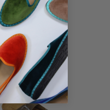
No hay productos en el carrito.
Ir A La Tienda