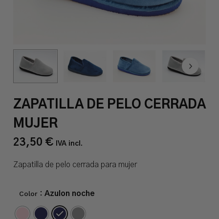
ZAPATILLA DE PELO CERRADA
MUJER
23,50
€
IVA incl.
Zapatilla de pelo cerrada para mujer
Color
: Azulon noche