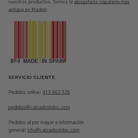
nuestros productos. Somos la
alpagatería-zapatería más
antigua en Madrid
.
SERVICIO CLIENTE
Pedidos online:
913 662 326
pedidos@calzadoslobo.com
Pedidos al por mayor e información
general:
info@calzadoslobo.com