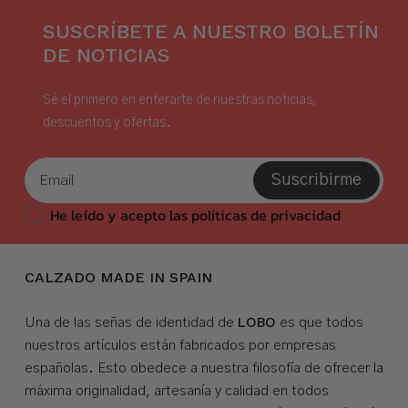
SUSCRÍBETE A NUESTRO BOLETÍN
DE NOTICIAS
Sé el primero en enterarte de nuestras noticias,
descuentos y ofertas.
Suscribirme
He leído y acepto las políticas de privacidad
CALZADO MADE IN SPAIN
LOBO
Una de las señas de identidad de
es que todos
nuestros artículos están fabricados por empresas
españolas. Esto obedece a nuestra filosofía de ofrecer la
máxima originalidad, artesanía y calidad en todos