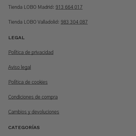
Tienda LOBO Madrid:
913 664 017
Tienda LOBO Valladolid:
983 304 087
LEGAL
Política de privacidad
Aviso legal
Política de cookies
Condiciones de compra
Cambios y devoluciones
CATEGORÍAS