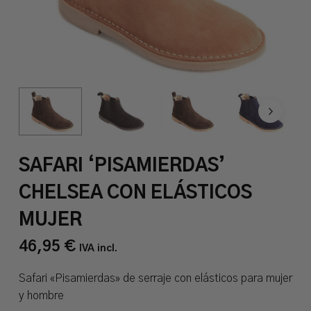
SAFARI ‘PISAMIERDAS’
CHELSEA CON ELÁSTICOS
MUJER
46,95
€
IVA incl.
Safari «Pisamierdas» de serraje con elásticos para mujer
y hombre