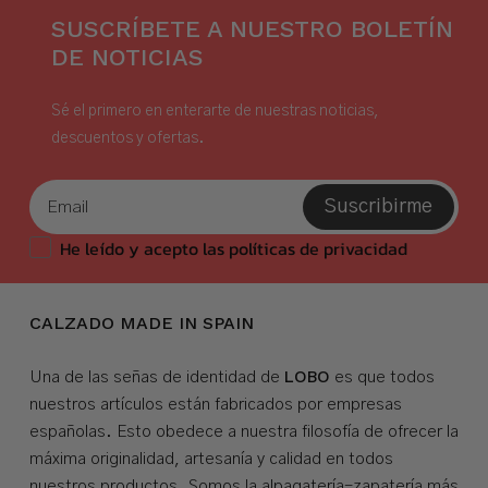
SUSCRÍBETE A NUESTRO BOLETÍN
DE NOTICIAS
Sé el primero en enterarte de nuestras noticias,
descuentos y ofertas.
Suscribirme
He leído y acepto las políticas de privacidad
CALZADO MADE IN SPAIN
LOBO
Una de las señas de identidad de
es que todos
nuestros artículos están fabricados por empresas
españolas. Esto obedece a nuestra filosofía de ofrecer la
máxima originalidad, artesanía y calidad en todos
nuestros productos. Somos la
alpagatería-zapatería más