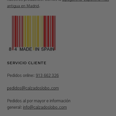
antigua en Madrid
.
SERVICIO CLIENTE
Pedidos online:
913 662 326
pedidos@calzadoslobo.com
Pedidos al por mayor e información
general:
info@calzadoslobo.com