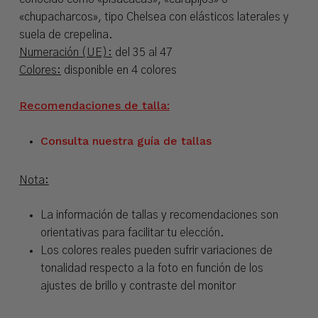
«chupacharcos», tipo Chelsea con elásticos laterales y
suela de crepelina.
Numeración (UE):
del 35 al 47
Colores:
disponible en 4 colores
Recomendaciones de talla:
Consulta nuestra guía de tallas
Nota:
La información de tallas y recomendaciones son
orientativas para facilitar tu elección.
Los colores reales pueden sufrir variaciones de
tonalidad respecto a la foto en función de los
ajustes de brillo y contraste del monitor