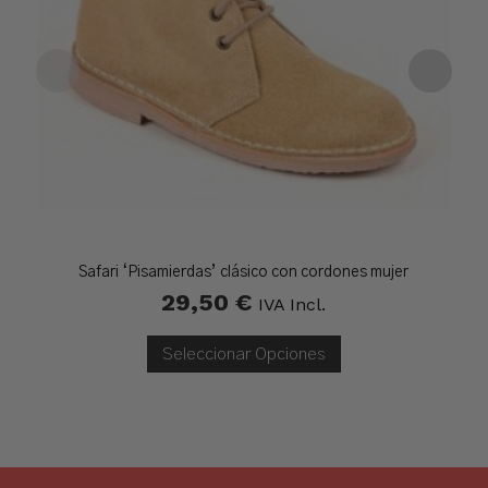
Safari ‘Pisamierdas’ clásico con cordones mujer
29,50
€
IVA Incl.
Seleccionar Opciones