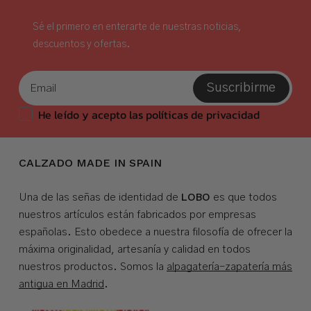
Sé el primero en enterarte de nuestras noticias,
descuentos y ofertas.
Suscribirme
He leído y acepto las políticas de privacidad
CALZADO MADE IN SPAIN
LOBO
Una de las señas de identidad de
es que todos
nuestros artículos están fabricados por empresas
españolas. Esto obedece a nuestra filosofía de ofrecer la
máxima originalidad, artesanía y calidad en todos
nuestros productos. Somos la
alpagatería-zapatería más
antigua en Madrid
.