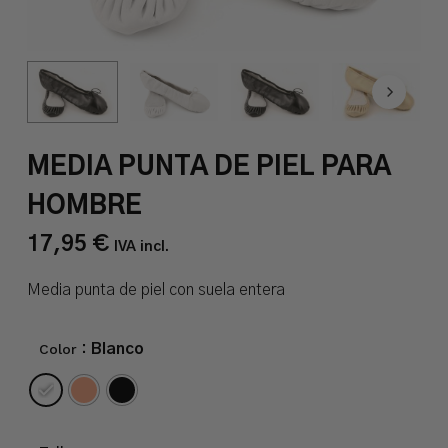
MEDIA PUNTA DE PIEL PARA
HOMBRE
17,95
€
IVA incl.
Media punta de piel con suela entera
Color
: Blanco