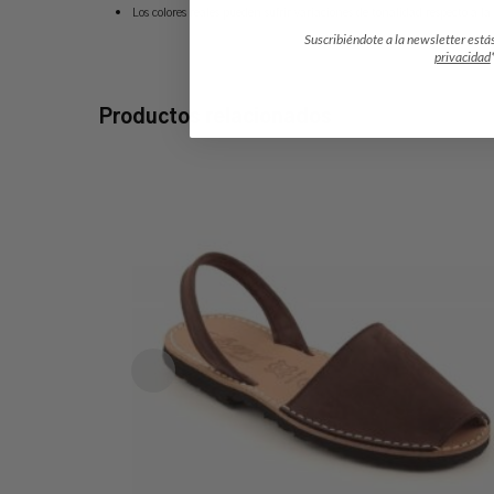
Los colores reales pueden sufrir variaciones de tonalidad respecto a la 
Suscribiéndote a la newsletter está
privacidad
Productos relacionados