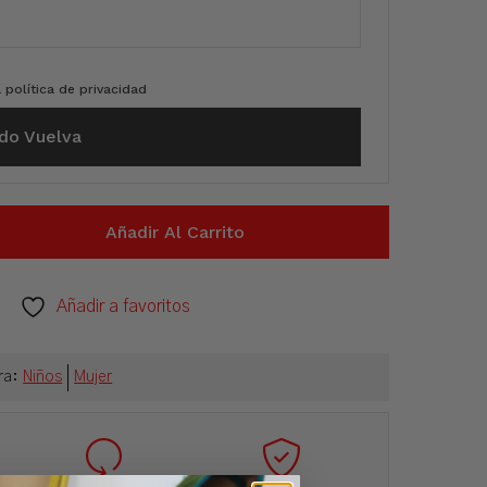
a
política de privacidad
do Vuelva
Añadir Al Carrito
Añadir a favoritos
ra:
Niños
Mujer