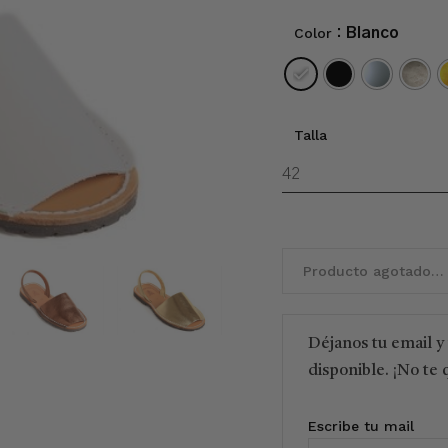
Color
: Blanco
Talla
Producto agotado…
Déjanos tu email y
disponible. ¡No te 
Escribe tu mail