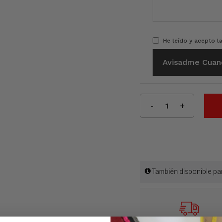
He leído y acepto l
Avisadme Cuan
También disponible pa