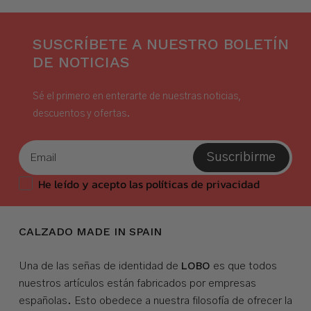
SUSCRÍBETE A NUESTRO BOLETÍN
DE NOTICIAS
Sé el primero en enterarte de nuestras noticias,
descuentos y ofertas.
Suscribirme
He leído y acepto las políticas de privacidad
CALZADO MADE IN SPAIN
LOBO
Una de las señas de identidad de
es que todos
nuestros artículos están fabricados por empresas
españolas. Esto obedece a nuestra filosofía de ofrecer la