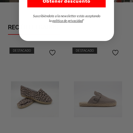
Obtener descuento
Suscribiéndote a la newsletter estás aceptando
la
política de privacidad
*
RECIÉN LLEGADOS
DESTACADO
DESTACADO