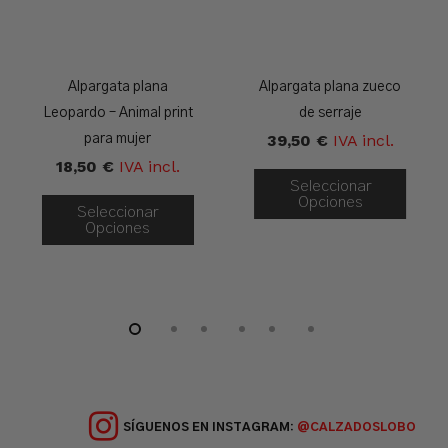
Alpargata plana
Alpargata plana zueco
Leopardo – Animal print
de serraje
39,50
€
IVA incl.
para mujer
18,50
€
IVA incl.
Seleccionar
Opciones
Seleccionar
Opciones
SÍGUENOS EN INSTAGRAM:
@CALZADOSLOBO