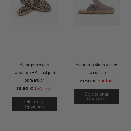
Alpargata plana
Alpargata plana zueco
Leopardo – Animal print
de serraje
39,50
€
IVA incl.
para mujer
18,50
€
IVA incl.
Seleccionar
Opciones
Seleccionar
Opciones